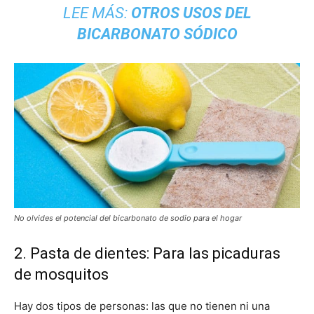
LEE MÁS:
OTROS USOS DEL
BICARBONATO SÓDICO
No olvides el potencial del bicarbonato de sodio para el hogar
2. Pasta de dientes: Para las picaduras
de mosquitos
Hay dos tipos de personas: las que no tienen ni una