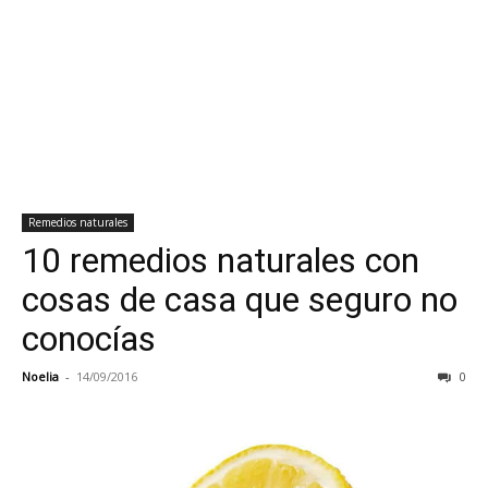
Remedios naturales
10 remedios naturales con
cosas de casa que seguro no
conocías
Noelia
-
14/09/2016
0