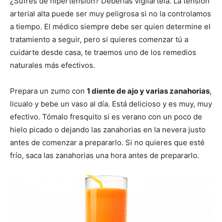
¿Sufres de hipertensión? Deberías vigilártela. La tensión
arterial alta puede ser muy peligrosa si no la controlamos
a tiempo. El médico siempre debe ser quien determine el
tratamiento a seguir, pero si quieres comenzar tú a
cuidarte desde casa, te traemos uno de los remedios
naturales más efectivos.
Prepara un zumo con
1 diente de ajo y varias zanahorias
,
licualo y bebe un vaso al día. Está delicioso y es muy, muy
efectivo. Tómalo fresquito si es verano con un poco de
hielo picado o dejando las zanahorias en la nevera justo
antes de comenzar a prepararlo. Si no quieres que esté
frío, saca las zanahorias una hora antes de prepararlo.