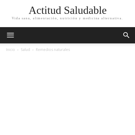
Actitud Saludable
Vida sana, alimentación, nutrición y medicina alternativa.
Inicio
Salud
Remedios naturales