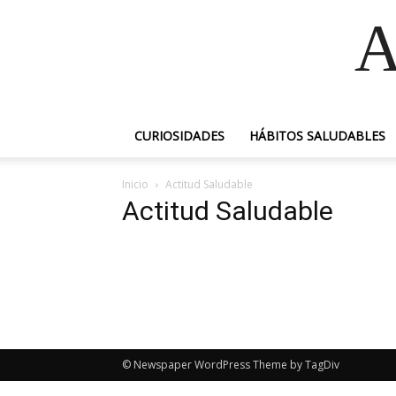
A
CURIOSIDADES
HÁBITOS SALUDABLES
Inicio
Actitud Saludable
Actitud Saludable
© Newspaper WordPress Theme by TagDiv