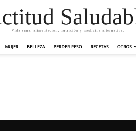
ctitud Saludab
Vida sana, alimentación, nutrición y medicina alternativa.
MUJER
BELLEZA
PERDER PESO
RECETAS
OTROS