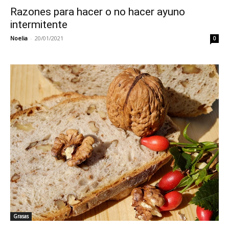
Razones para hacer o no hacer ayuno
intermitente
Noelia
-
20/01/2021
0
Grasas