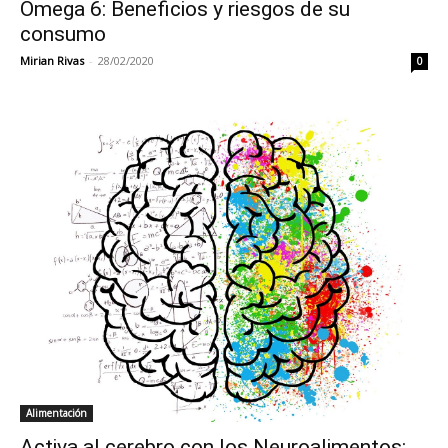
Omega 6: Beneficios y riesgos de su
consumo
Mirian Rivas
-
28/02/2020
0
Alimentación
Activa al cerebro con los Neuroalimentos: