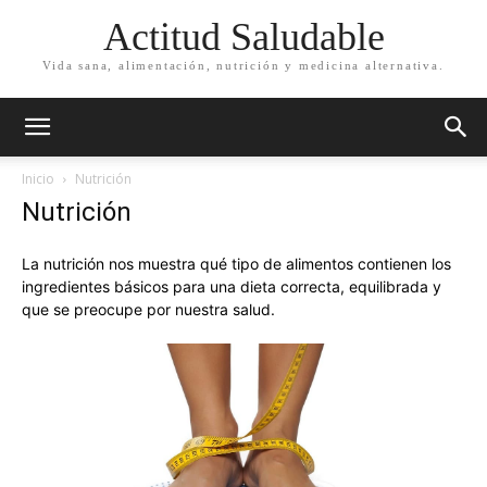
Actitud Saludable
Vida sana, alimentación, nutrición y medicina alternativa.
Inicio
Nutrición
Nutrición
La nutrición nos muestra qué tipo de alimentos contienen los
ingredientes básicos para una dieta correcta, equilibrada y
que se preocupe por nuestra salud.