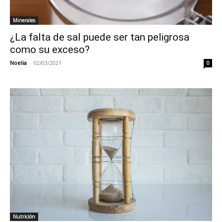
Minerales
¿La falta de sal puede ser tan peligrosa
como su exceso?
Noelia
-
02/03/2021
0
Nutrición