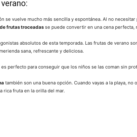
 verano:
ción se vuelve mucho más sencilla y espontánea. Al no necesitar
 de frutas troceadas
se puede convertir en una cena perfecta, r
gonistas absolutos de esta temporada. Las frutas de verano son
merienda sana, refrescante y deliciosa.
 es perfecto para conseguir que los niños se las coman sin pro
na
también son una buena opción. Cuando vayas a la playa, no ol
rica fruta en la orilla del mar.