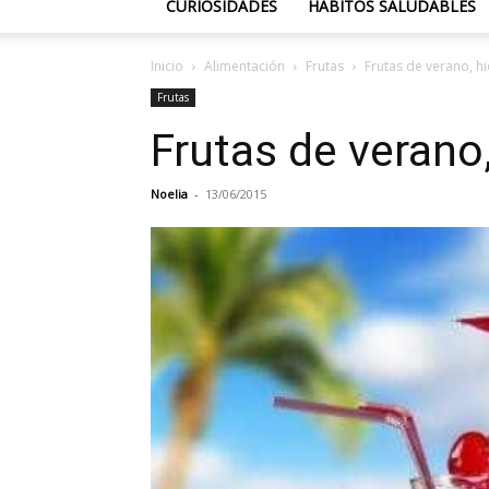
CURIOSIDADES
HÁBITOS SALUDABLES
Inicio
Alimentación
Frutas
Frutas de verano, h
Frutas
Frutas de verano
Noelia
-
13/06/2015