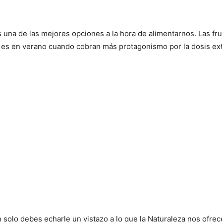
 una de las mejores opciones a la hora de alimentarnos. Las fr
o es en verano cuando cobran más protagonismo por la dosis ext
an solo debes echarle un vistazo a lo que la Naturaleza nos ofr