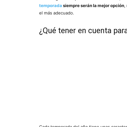
temporada
siempre serán la mejor opción
,
el más adecuado.
¿Qué tener en cuenta para 
Cada temporada del año tiene unas caracter