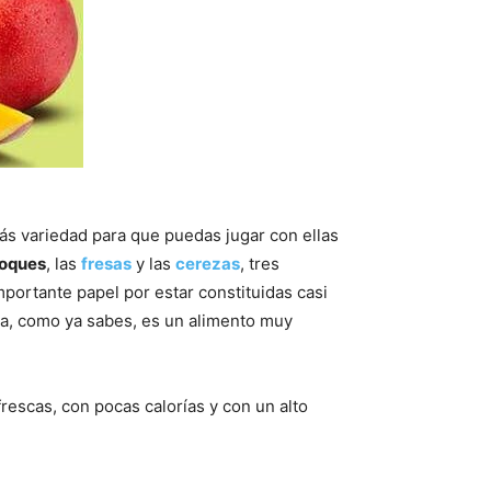
s variedad para que puedas jugar con ellas
coques
, las
fresas
y las
cerezas
, tres
portante papel por estar constituidas casi
ima, como ya sabes, es un alimento muy
rescas, con pocas calorías y con un alto