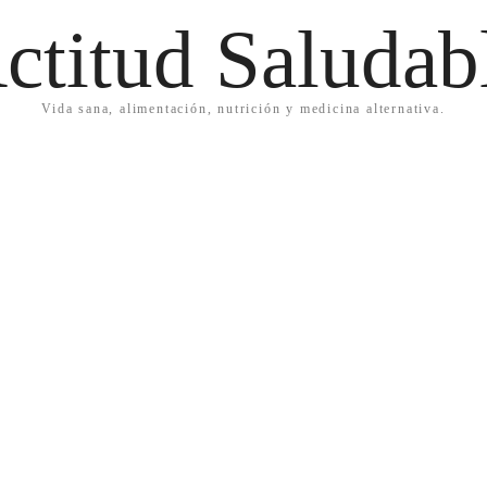
ctitud Saludab
Vida sana, alimentación, nutrición y medicina alternativa.