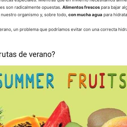
ades son radicalmente opuestas.
Alimentos frescos
para bajar al
 nuestro organismo y, sobre todo,
con mucha agua
para hidrata
erano, un problema que podríamos evitar con una correcta hidra
rutas de verano?