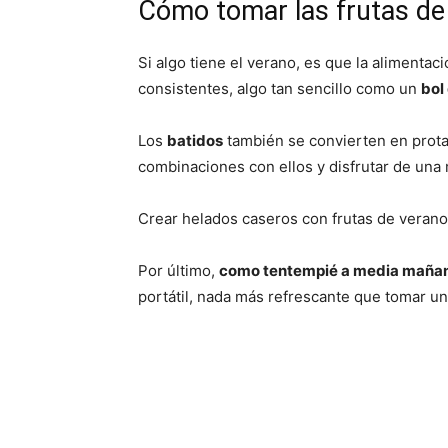
Cómo tomar las frutas de
Si algo tiene el verano, es que la alimenta
consistentes, algo tan sencillo como un
bol
Los
batidos
también se convierten en prota
combinaciones con ellos y disfrutar de una 
Crear helados caseros con frutas de verano
Por último,
como tentempié a media maña
portátil, nada más refrescante que tomar una 