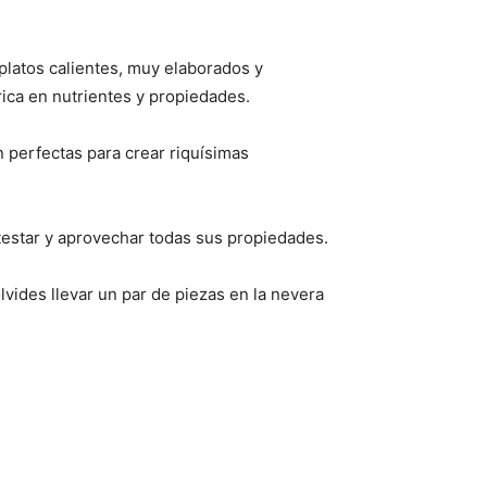
 platos calientes, muy elaborados y
ica en nutrientes y propiedades.
 perfectas para crear riquísimas
testar y aprovechar todas sus propiedades.
vides llevar un par de piezas en la nevera