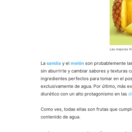
Las mejores fr
La
sandía
y el
melón
son probablemente las
sin aburrirte y cambiar sabores y texturas c
ingredientes perfectos para tomar en el pos
exclusivamente de agua. Por último, más ex
diurético con un alto protagonismo en las
d
Como ves, todas ellas son frutas que cumple
contenido de agua.