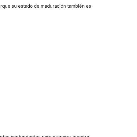
porque su estado de maduración también es
entos contundentes para preparar nuestro