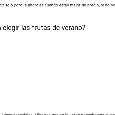
 no solo porque ahora es cuando están mejor de precio, si no 
elegir las frutas de verano?
ísticas especiales. Mientras que en invierno necesitamos alim