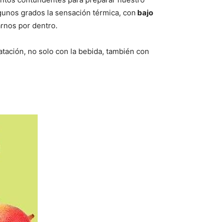
gunos grados la sensación térmica, con
bajo
rnos por dentro.
tación, no solo con la bebida, también con