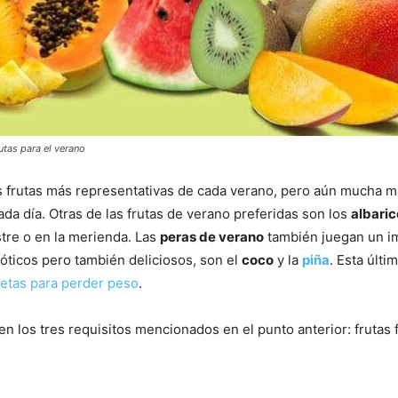
utas para el verano
 frutas más representativas de cada verano, pero aún mucha má
ada día. Otras de las frutas de verano preferidas son los
albari
tre o en la merienda. Las
peras de verano
también juegan un im
óticos pero también deliciosos, son el
coco
y la
piña
. Esta últ
ietas para perder peso
.
n los tres requisitos mencionados en el punto anterior: frutas f