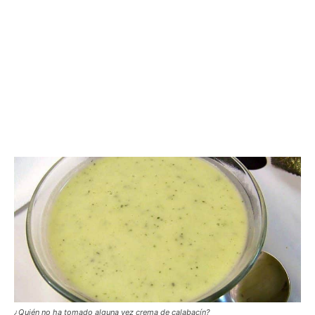
¿Quién no ha tomado alguna vez crema de calabacín?