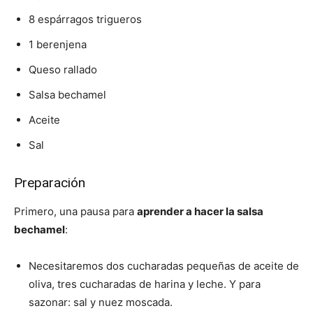
8 espárragos trigueros
1 berenjena
Queso rallado
Salsa bechamel
Aceite
Sal
Preparación
Primero, una pausa para
aprender a hacer la salsa
bechamel
:
Necesitaremos dos cucharadas pequeñas de aceite de
oliva, tres cucharadas de harina y leche. Y para
sazonar: sal y nuez moscada.