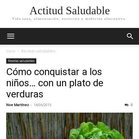
Actitud Saludable
Vida sana, alimentación, nutrición y medicina alternativa.
Inicio
Recetas saludables
Recetas saludables
Cómo conquistar a los
niños… con un plato de
verduras
Noe Martínez
-
14/06/2015
0