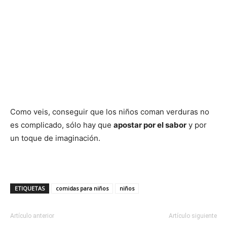
Como veis, conseguir que los niños coman verduras no
es complicado, sólo hay que
apostar por el sabor
y por
un toque de imaginación.
ETIQUETAS
comidas para niños
niños
Artículo anterior
Artículo siguiente