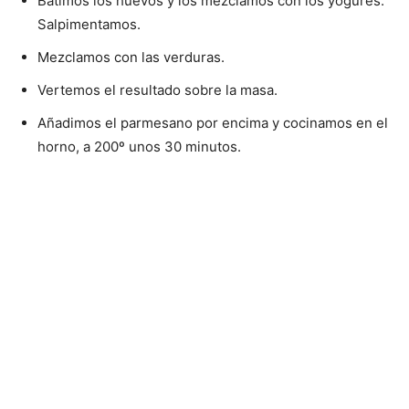
Batimos los huevos y los mezclamos con los yogures.
Salpimentamos.
Mezclamos con las verduras.
Vertemos el resultado sobre la masa.
Añadimos el parmesano por encima y cocinamos en el
horno, a 200º unos 30 minutos.