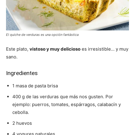
El quiche de verduras es una opción fantástica
Este plato,
vistoso y muy delicioso
es irresistible… y muy
sano.
Ingredientes
1 masa de pasta brisa
400 g de las verduras que más nos gusten. Por
ejemplo: puerros, tomates, espárragos, calabacín y
cebolla.
2 huevos
4 yogures naturales