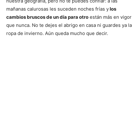
nuestra geografía, pero no te puedes confiar: a las
mañanas calurosas les suceden noches frías y
los
cambios bruscos de un día para otro
están más en vigor
que nunca. No te dejes el abrigo en casa ni guardes ya la
ropa de invierno. Aún queda mucho que decir.