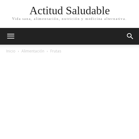
Actitud Saludable
Vida sana, alimentación, nutrición y medicina alternativa.
Inicio
Alimentación
Frutas