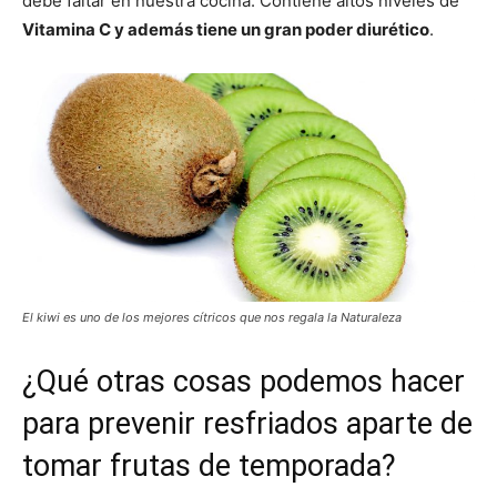
debe faltar en nuestra cocina. Contiene altos niveles de
Vitamina C y además tiene un gran poder diurético
.
El kiwi es uno de los mejores cítricos que nos regala la Naturaleza
¿Qué otras cosas podemos hacer
para prevenir resfriados aparte de
tomar frutas de temporada?