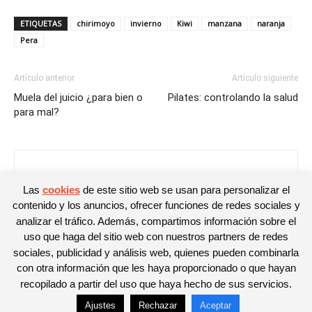
ETIQUETAS
chirimoyo
invierno
Kiwi
manzana
naranja
Pera
Artículo anterior
Artículo siguiente
Muela del juicio ¿para bien o
Pilates: controlando la salud
para mal?
Noelia
Las
cookies
de este sitio web se usan para personalizar el
contenido y los anuncios, ofrecer funciones de redes sociales y
analizar el tráfico. Además, compartimos información sobre el
uso que haga del sitio web con nuestros partners de redes
sociales, publicidad y análisis web, quienes pueden combinarla
con otra información que les haya proporcionado o que hayan
recopilado a partir del uso que haya hecho de sus servicios.
Ajustes
Rechazar
Aceptar
© Newspaper WordPress Theme by TagDiv