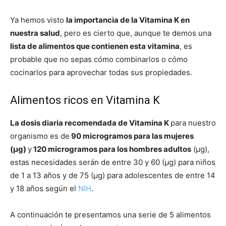
Ya hemos visto
la importancia de la Vitamina K en
nuestra salud
, pero es cierto que, aunque te demos una
lista de alimentos que contienen esta vitamina
, es
probable que no sepas cómo combinarlos o cómo
cocinarlos para aprovechar todas sus propiedades.
Alimentos ricos en Vitamina K
La dosis diaria recomendada de Vitamina K
para nuestro
organismo es de
90 microgramos para las mujeres
(μg)
y
120 microgramos para los hombres adultos
(μg),
estas necesidades serán de entre 30 y 60 (μg) para niños
de 1 a 13 años y de 75 (μg) para adolescentes de entre 14
y 18 años según el
NIH
.
A continuación te presentamos una serie de 5 alimentos