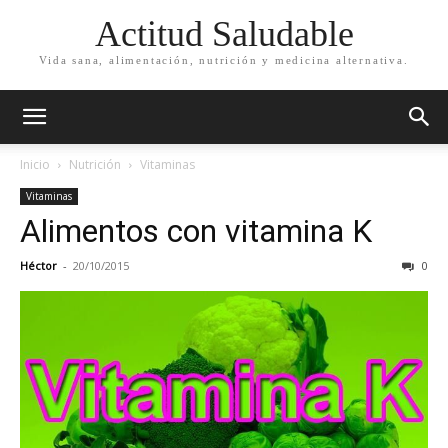
Actitud Saludable
Vida sana, alimentación, nutrición y medicina alternativa.
Inicio
Nutrición
Vitaminas
Vitaminas
Alimentos con vitamina K
Héctor
-
20/10/2015
0