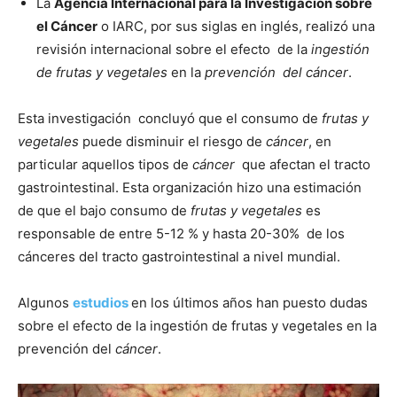
La
Agencia Internacional para la Investigación sobre
el Cáncer
o IARC, por sus siglas en inglés, realizó una
revisión internacional sobre el efecto de la
ingestión
de frutas y vegetales
en la
prevención del cáncer
.
Esta investigación concluyó que el consumo de
frutas y
vegetales
puede disminuir el riesgo de
cáncer
, en
particular aquellos tipos de
cáncer
que afectan el tracto
gastrointestinal. Esta organización hizo una estimación
de que el bajo consumo de
frutas y vegetales
es
responsable de entre 5-12 % y hasta 20-30% de los
cánceres del tracto gastrointestinal a nivel mundial.
Algunos
estudios
en los últimos años han puesto dudas
sobre el efecto de la ingestión de frutas y vegetales en la
prevención del
cáncer
.