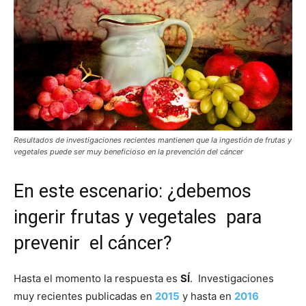
Resultados de investigaciones recientes mantienen que la ingestión de frutas y
vegetales puede ser muy beneficioso en la prevención del cáncer
En este escenario: ¿debemos
ingerir frutas y vegetales para
prevenir el cáncer?
Hasta el momento la respuesta es
SÍ
. Investigaciones
muy recientes publicadas en
2015
y hasta en
2016