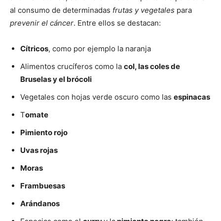
al consumo de determinadas
frutas y vegetales
para
prevenir el cáncer
. Entre ellos se destacan:
Cítricos
, como por ejemplo la naranja
Alimentos crucíferos como la
col, las coles de
Bruselas y el brócoli
Vegetales con hojas verde oscuro como las
espinacas
T
omate
Pimiento rojo
Uvas rojas
Moras
Frambuesas
Arándanos