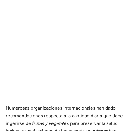
Numerosas organizaciones internacionales han dado
recomendaciones respecto a la cantidad diaria que debe
ingerirse de
frutas y vegetales
para preservar la salud.
Incluso organizaciones de lucha contra el
cáncer
han