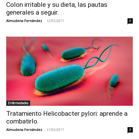
Colon irritable y su dieta, las pautas
generales a seguir.
Almudena Fernández
-
12/02/2017
0
Enfermedades
Tratamiento Helicobacter pylori: aprende a
combatirlo.
Almudena Fernández
-
11/02/2017
0