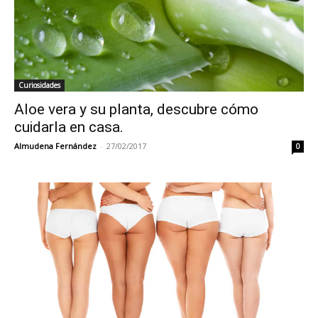
Curiosidades
Aloe vera y su planta, descubre cómo
cuidarla en casa.
Almudena Fernández
-
27/02/2017
0