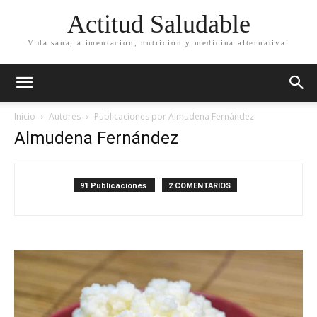
Actitud Saludable
Vida sana, alimentación, nutrición y medicina alternativa.
Inicio
Autores
Publicaciones por Almudena Fernández
Almudena Fernández
91 Publicaciones
2 COMENTARIOS