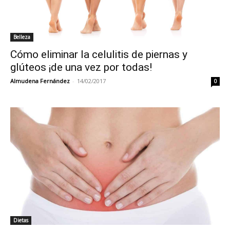
Belleza
Cómo eliminar la celulitis de piernas y
glúteos ¡de una vez por todas!
Almudena Fernández
-
14/02/2017
0
Dietas