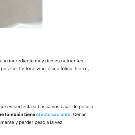
s un ingrediente muy rico en nutrientes
tasio, fósforo, zinc, ácido fólico, hierro,
 que es perfecta si buscamos bajar de peso a
que también tiene
efecto saciante
. Cenar
amente y perder peso a la vez.