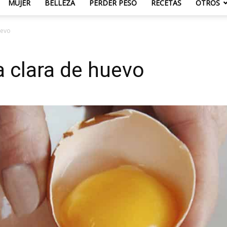
MUJER
BELLEZA
PERDER PESO
RECETAS
OTROS
uevo
a clara de huevo