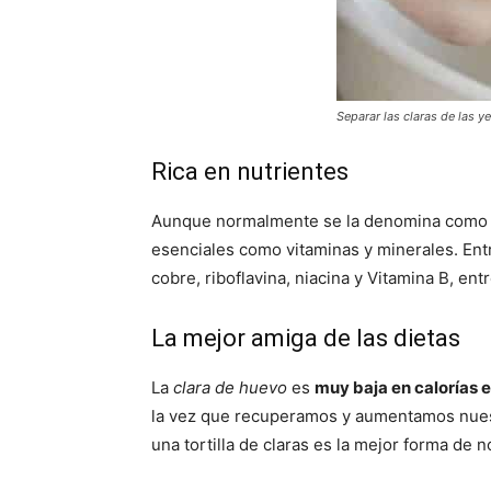
Separar las claras de las 
Rica en nutrientes
Aunque normalmente se la denomina com
esenciales como vitaminas y minerales. Entre 
cobre, riboflavina, niacina y Vitamina B, en
La mejor amiga de las dietas
La
clara de huevo
es
muy baja en calorías 
la vez que recuperamos y aumentamos nue
una tortilla de claras es la mejor forma de