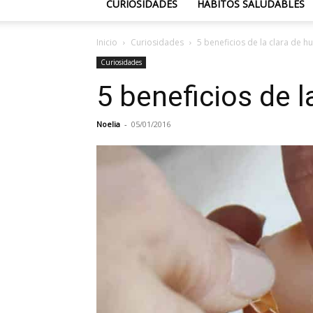
CURIOSIDADES
HÁBITOS SALUDABLES
Inicio
Curiosidades
5 beneficios de la clara de h
Curiosidades
5 beneficios de l
Noelia
-
05/01/2016