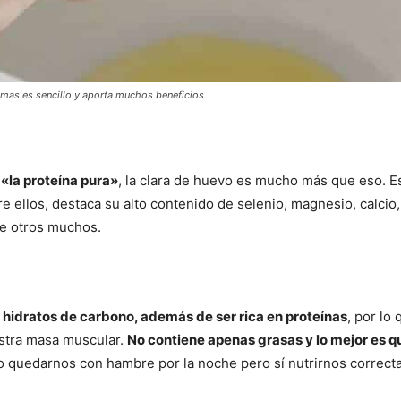
yemas es sencillo y aporta muchos beneficios
o
«la proteína pura»
, la clara de huevo es mucho más que eso. E
ellos, destaca su alto contenido de selenio, magnesio, calcio, po
tre otros muchos.
e hidratos de carbono, además de ser rica en proteínas
, por lo
stra masa muscular.
No contiene apenas grasas y lo mejor es 
 no quedarnos con hambre por la noche pero sí nutrirnos correct