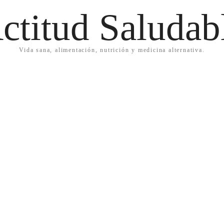
ctitud Saludab
Vida sana, alimentación, nutrición y medicina alternativa.