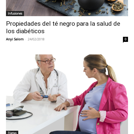
Infusiones
Propiedades del té negro para la salud de
los diabéticos
Anyi Salom
-
24/02/2018
0
Dietas