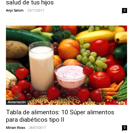
salud de tus hijos
Anyi Salom
-
23/11/2017
0
Alimentación
Tabla de alimentos: 10 Súper alimentos
para diabéticos tipo II
Mirian Rivas
-
28/07/2017
0