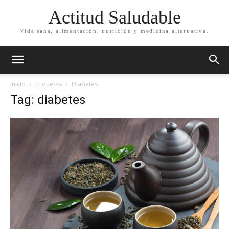
Actitud Saludable
Vida sana, alimentación, nutrición y medicina alternativa.
Inicio
Etiquetas
Diabetes
Tag: diabetes