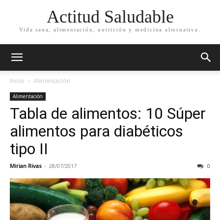
Actitud Saludable
Vida sana, alimentación, nutrición y medicina alternativa.
Inicio
Alimentación
Alimentación
Tabla de alimentos: 10 Súper
alimentos para diabéticos
tipo II
Mirian Rivas
-
28/07/2017
0