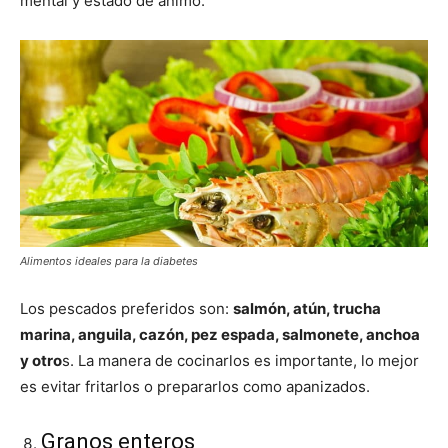
mental y estado de ánimo.
Alimentos ideales para la diabetes
Los pescados preferidos son:
salmón, atún, trucha
marina, anguila, cazón, pez espada, salmonete, anchoa
y otro
s. La manera de cocinarlos es importante, lo mejor
es evitar fritarlos o prepararlos como apanizados.
Granos enteros