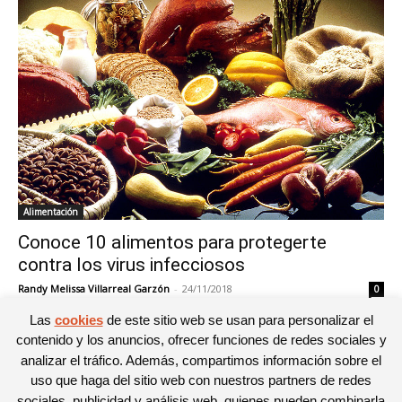
Alimentación
Conoce 10 alimentos para protegerte
contra los virus infecciosos
Randy Melissa Villarreal Garzón
-
24/11/2018
0
Las
cookies
de este sitio web se usan para personalizar el
contenido y los anuncios, ofrecer funciones de redes sociales y
analizar el tráfico. Además, compartimos información sobre el
1
2
3
uso que haga del sitio web con nuestros partners de redes
sociales, publicidad y análisis web, quienes pueden combinarla