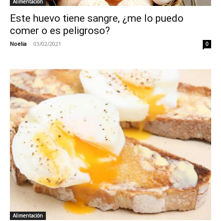
Alimentación
Este huevo tiene sangre, ¿me lo puedo
comer o es peligroso?
Noelia
-
03/02/2021
0
Alimentación