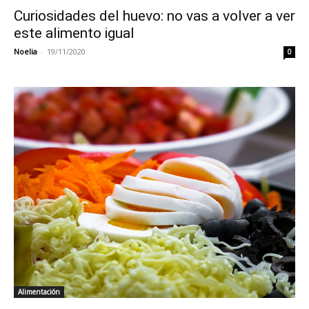
Curiosidades del huevo: no vas a volver a ver
este alimento igual
Noelia
-
19/11/2020
0
Alimentación