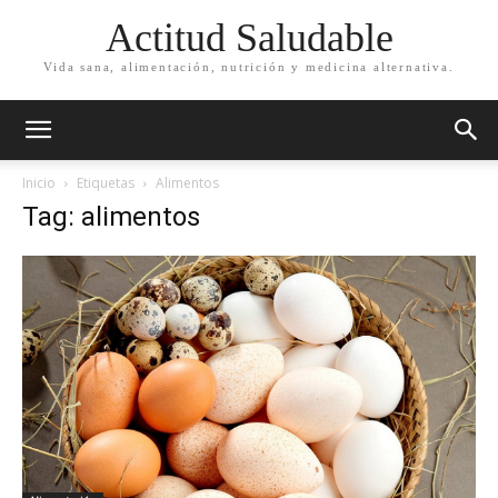
Actitud Saludable
Vida sana, alimentación, nutrición y medicina alternativa.
Inicio
Etiquetas
Alimentos
Tag: alimentos