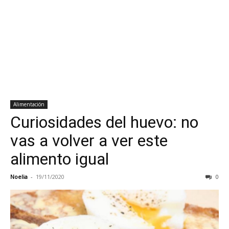
Alimentación
Curiosidades del huevo: no
vas a volver a ver este
alimento igual
Noelia
-
19/11/2020
0