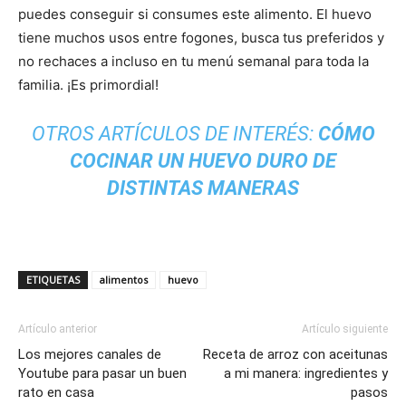
puedes conseguir si consumes este alimento. El huevo
tiene muchos usos entre fogones, busca tus preferidos y
no rechaces a incluso en tu menú semanal para toda la
familia. ¡Es primordial!
OTROS ARTÍCULOS DE INTERÉS:
CÓMO
COCINAR UN HUEVO DURO DE
DISTINTAS MANERAS
ETIQUETAS
alimentos
huevo
Artículo anterior
Artículo siguiente
Los mejores canales de
Receta de arroz con aceitunas
Youtube para pasar un buen
a mi manera: ingredientes y
rato en casa
pasos