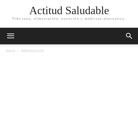
Actitud Saludable
Vida sana, alimentación, nutrición y medicina alternativa.
Inicio
Alimentación