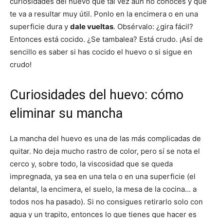
curiosidades del huevo que tal vez aún no conoces y que
te va a resultar muy útil. Ponlo en la encimera o en una
superficie dura y
dale vueltas
. Obsérvalo: ¿gira fácil?
Entonces está cocido. ¿Se tambalea? Está crudo. ¡Así de
sencillo es saber si has cocido el huevo o si sigue en
crudo!
Curiosidades del huevo: cómo
eliminar su mancha
La mancha del huevo es una de las más complicadas de
quitar. No deja mucho rastro de color, pero sí se nota el
cerco y, sobre todo, la viscosidad que se queda
impregnada, ya sea en una tela o en una superficie (el
delantal, la encimera, el suelo, la mesa de la cocina… a
todos nos ha pasado). Si no consigues retirarlo solo con
agua y un trapito, entonces lo que tienes que hacer es