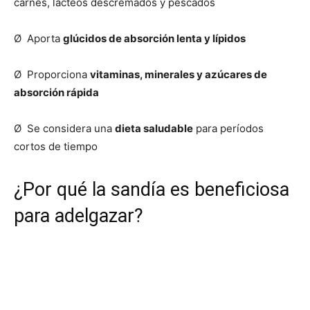
carnes, lácteos descremados y pescados
Ø Aporta
glúcidos de absorción lenta y lípidos
Ø Proporciona
vitaminas, minerales y azúcares de
absorción rápida
Ø Se considera una
dieta saludable
para períodos
cortos de tiempo
¿Por qué la sandía es beneficiosa
para adelgazar?