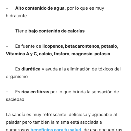
–
Alto contenido de agua
, por lo que es muy
hidratante
– Tiene
bajo contenido de calorías
– Es fuente de
licopenos, betacarontenos, potasio,
Vitamina A y C,
calcio, fósforo, magnesio, potasio
– Es
diurética
y ayuda a la eliminación de tóxicos del
organismo
– Es
rica en fibras
por lo que brinda la sensación de
saciedad
La sandía es muy refrescante, deliciosa y agradable al
paladar pero también la misma está asociada a
numerosos
beneficios para tu salud
, de eso encuentras