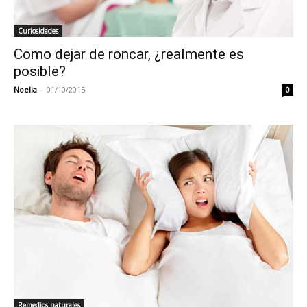
Curiosidades
Como dejar de roncar, ¿realmente es
posible?
Noelia
-
01/10/2015
0
Remedios naturales