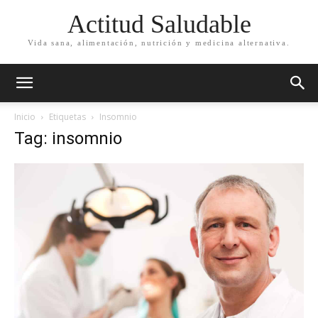
Actitud Saludable
Vida sana, alimentación, nutrición y medicina alternativa.
Inicio
Etiquetas
Insomnio
Tag: insomnio