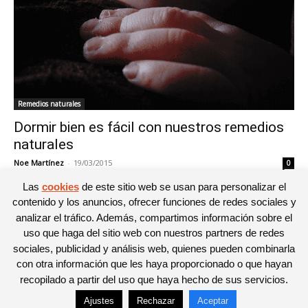
Remedios naturales
Dormir bien es fácil con nuestros remedios
naturales
Noe Martínez
-
19/03/2015
0
Las
cookies
de este sitio web se usan para personalizar el
contenido y los anuncios, ofrecer funciones de redes sociales y
analizar el tráfico. Además, compartimos información sobre el
1
2
3
uso que haga del sitio web con nuestros partners de redes
sociales, publicidad y análisis web, quienes pueden combinarla
con otra información que les haya proporcionado o que hayan
recopilado a partir del uso que haya hecho de sus servicios.
Ajustes
Rechazar
Aceptar
© Newspaper WordPress Theme by TagDiv