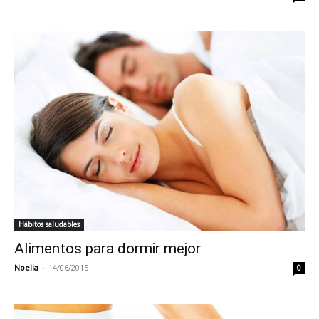
Hábitos saludables
Alimentos para dormir mejor
Noelia
-
14/06/2015
0