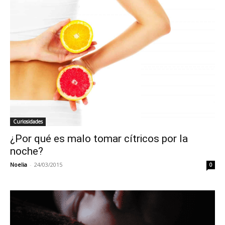
Curiosidades
¿Por qué es malo tomar cítricos por la
noche?
Noelia
-
24/03/2015
0