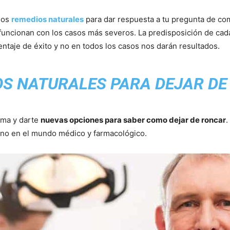
nos
remedios naturales
para dar respuesta a tu pregunta de com
uncionan con los casos más severos. La predisposición de cada
ntaje de éxito y no en todos los casos nos darán resultados.
S NATURALES PARA DEJAR D
ema y darte
nuevas opciones para saber como dejar de roncar
.
eno en el mundo médico y farmacológico.