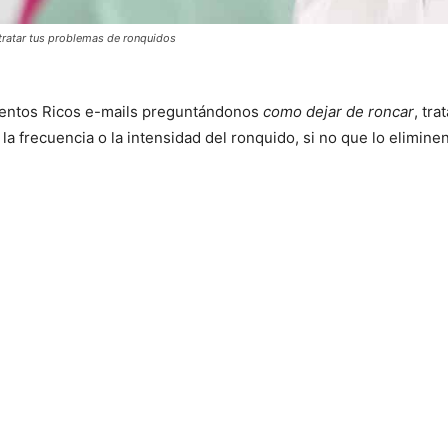
 tratar tus problemas de ronquidos
mentos Ricos e-mails preguntándonos
como dejar de roncar
, tr
la frecuencia o la intensidad del ronquido, si no que lo elimine