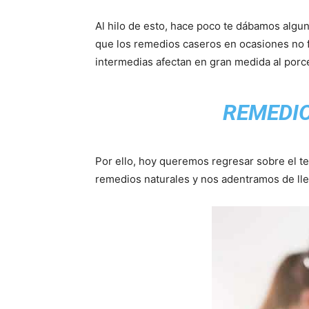
Al hilo de esto, hace poco te dábamos algu
que los remedios caseros en ocasiones no f
intermedias afectan en gran medida al porce
REMEDIO
Por ello, hoy queremos regresar sobre el t
remedios naturales y nos adentramos de ll