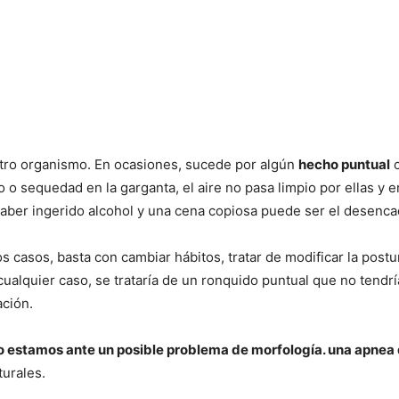
stro organismo. En ocasiones, sucede por algún
hecho puntual
c
do o sequedad en la garganta, el aire no pasa limpio por ellas
haber ingerido alcohol y una cena copiosa puede ser el desenca
s casos, basta con cambiar hábitos, tratar de modificar la postu
n cualquier caso, se trataría de un ronquido puntual que no ten
ación.
o estamos ante un posible problema de morfología. una apnea d
urales.