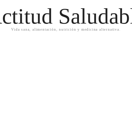
ctitud Saludab
Vida sana, alimentación, nutrición y medicina alternativa.