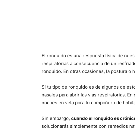
El ronquido es una respuesta física de nue
respiratorias a consecuencia de un resfria
ronquido. En otras ocasiones, la postura o 
Si tu tipo de ronquido es de algunos de esto
nasales para abrir las vías respiratorias. E
noches en vela para tu compañero de habit
Sin embargo,
cuando el ronquido es crónic
solucionarás simplemente con remedios nat