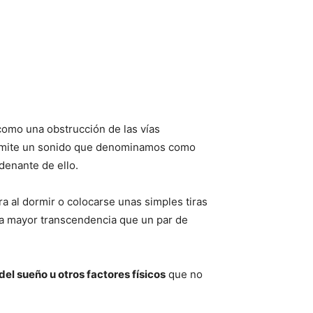
omo una obstrucción de las vías
 y emite un sonido que denominamos como
denante de ello.
ra al dormir o colocarse unas simples tiras
dría mayor transcendencia que un par de
el sueño u otros factores físicos
que no