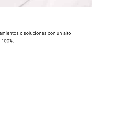
atamientos o soluciones con un alto
n 100%.