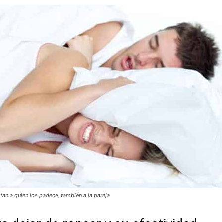
tan a quien los padece, también a la pareja