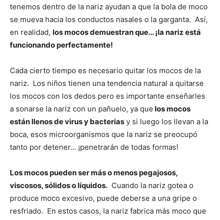
tenemos dentro de la nariz ayudan a que la bola de moco
se mueva hacia los conductos nasales o la garganta. Así,
en realidad,
los mocos demuestran que… ¡la nariz está
funcionando perfectamente!
Cada cierto tiempo es necesario quitar los mocos de la
nariz. Los niños tienen una tendencia natural a quitarse
los mocos con los dedos pero es importante enseñarles
a sonarse la nariz con un pañuelo, ya que
los mocos
están llenos de virus y bacterias
y si luego los llevan a la
boca, esos microorganismos que la nariz se preocupó
tanto por detener… ¡penetrarán de todas formas!
Los mocos pueden ser más o menos pegajosos,
viscosos, sólidos o líquidos.
Cuando la nariz gotea o
produce moco excesivo, puede deberse a una gripe o
resfriado. En estos casos, la nariz fabrica más moco que