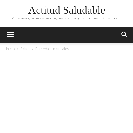
Actitud Saludable
Vida sana, alimentación, nutrición y medicina alternativa.
Inicio
Salud
Remedios naturales