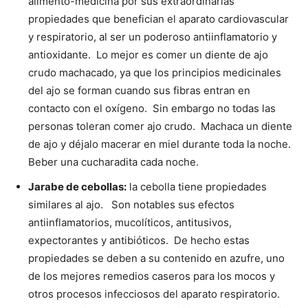
alimento-medicina por sus extraordinarias
propiedades que benefician el aparato cardiovascular
y respiratorio, al ser un poderoso antiinflamatorio y
antioxidante. Lo mejor es comer un diente de ajo
crudo machacado, ya que los principios medicinales
del ajo se forman cuando sus fibras entran en
contacto con el oxígeno. Sin embargo no todas las
personas toleran comer ajo crudo. Machaca un diente
de ajo y déjalo macerar en miel durante toda la noche.
Beber una cucharadita cada noche.
Jarabe de cebollas:
la cebolla tiene propiedades
similares al ajo. Son notables sus efectos
antiinflamatorios, mucolíticos, antitusivos,
expectorantes y antibióticos. De hecho estas
propiedades se deben a su contenido en azufre, uno
de los mejores remedios caseros para los mocos y
otros procesos infecciosos del aparato respiratorio.