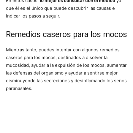
En estos casos,
lo mejor es consultar con el médico
ya
que él es el único que puede descubrir las causas e
indicar los pasos a seguir.
Remedios caseros para los mocos
Mientras tanto, puedes intentar con algunos remedios
caseros para los mocos, destinados a disolver la
mucosidad, ayudar a la expulsión de los mocos, aumentar
las defensas del organismo y ayudar a sentirse mejor
disminuyendo las secreciones y desinflamando los senos
paranasales.