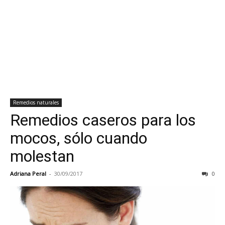
Remedios naturales
Remedios caseros para los
mocos, sólo cuando
molestan
Adriana Peral
-
30/09/2017
0