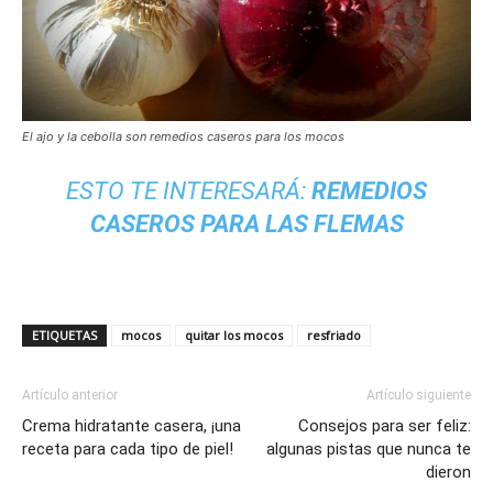
El ajo y la cebolla son remedios caseros para los mocos
ESTO TE INTERESARÁ:
REMEDIOS
CASEROS PARA LAS FLEMAS
ETIQUETAS
mocos
quitar los mocos
resfriado
Artículo anterior
Artículo siguiente
Crema hidratante casera, ¡una
Consejos para ser feliz:
receta para cada tipo de piel!
algunas pistas que nunca te
dieron