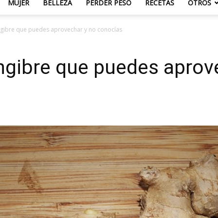
MUJER
BELLEZA
PERDER PESO
RECETAS
OTROS
engibre que puedes aprovechar y no conocías
engibre que puedes aprov