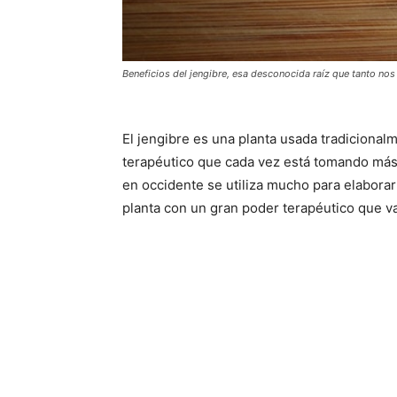
Beneficios del jengibre, esa desconocida raíz que tanto no
El jengibre es una planta usada tradicional
terapéutico que cada vez está tomando más 
en occidente se utiliza mucho para elabora
planta con un gran poder terapéutico que va