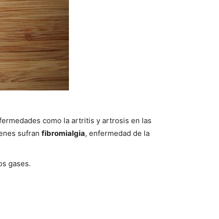
ermedades como la artritis y artrosis en las
ienes sufran
fibromialgia
, enfermedad de la
los gases.