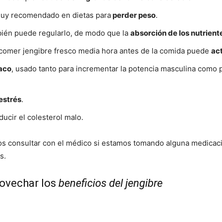
 muy recomendado en dietas para
perder peso
.
ién puede regularlo, de modo que la
absorción de los nutrient
, comer jengibre fresco media hora antes de la comida puede
act
íaco
, usado tanto para incrementar la potencia masculina como p
estrés
.
ucir el colesterol malo.
 consultar con el médico si estamos tomando alguna medicaci
s.
rovechar los
beneficios del jengibre