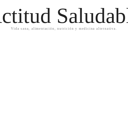
ctitud Saludab
Vida sana, alimentación, nutrición y medicina alternativa.