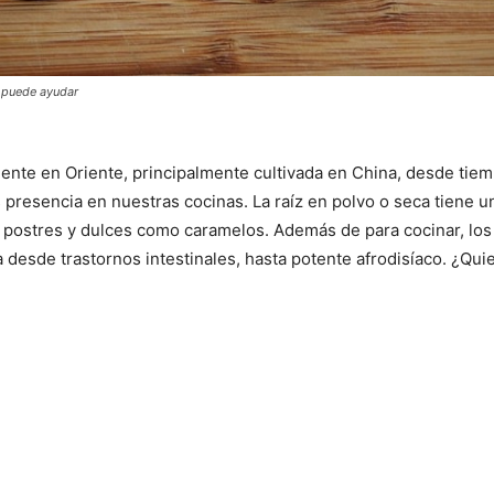
s puede ayudar
mente en Oriente, principalmente cultivada en China, desde tiem
presencia en nuestras cocinas. La raíz en polvo o seca tiene
r postres y dulces como caramelos. Además de para cocinar, lo
 desde trastornos intestinales, hasta potente afrodisíaco. ¿Qu