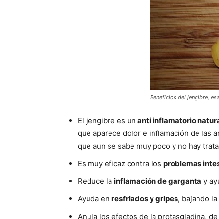
Beneficios del jengibre
, es
El jengibre es un
anti inflamatorio natur
que aparece dolor e inflamación de las 
que aun se sabe muy poco y no hay trat
Es muy eficaz contra los
problemas intes
Reduce la
inflamación de garganta
y ay
Ayuda en
resfriados y gripes
, bajando l
Anula los efectos de la protasgladina, 