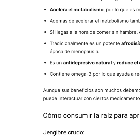
Acelera el metabolismo
, por lo que es
Además de acelerar el metabolismo tamb
Si llegas a la hora de comer sin hambre
Tradicionalmente es un potente
afrodis
época de menopausia.
Es un
antidepresivo natural
y
reduce el 
Contiene omega-3 por lo que ayuda a red
Aunque sus beneficios son muchos debemos
puede interactuar con ciertos medicamento
Cómo consumir la raíz para ap
Jengibre crudo: