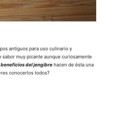
pos antiguos para uso culinario y
 un sabor muy picante aunque curiosamente
s
beneficios del jengibre
hacen de ésta una
ieres conocerlos todos?