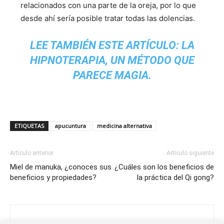
relacionados con una parte de la oreja, por lo que
desde ahí sería posible tratar todas las dolencias.
LEE TAMBIÉN ESTE ARTÍCULO: LA
HIPNOTERAPIA, UN MÉTODO QUE
PARECE MAGIA.
ETIQUETAS
apucuntura
medicina alternativa
Artículo anterior
Artículo siguiente
Miel de manuka, ¿conoces sus
¿Cuáles son los beneficios de
beneficios y propiedades?
la práctica del Qi gong?
Almudena Fernández