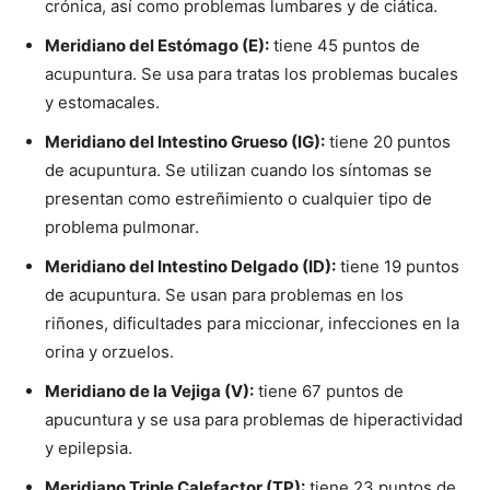
crónica, así como problemas lumbares y de ciática.
Meridiano del Estómago (E):
tiene 45 puntos de
acupuntura. Se usa para tratas los problemas bucales
y estomacales.
Meridiano del Intestino Grueso (IG):
tiene 20 puntos
de acupuntura. Se utilizan cuando los síntomas se
presentan como estreñimiento o cualquier tipo de
problema pulmonar.
Meridiano del Intestino Delgado (ID):
tiene 19 puntos
de acupuntura. Se usan para problemas en los
riñones, dificultades para miccionar, infecciones en la
orina y orzuelos.
Meridiano de la Vejiga (V):
tiene 67 puntos de
apucuntura y se usa para problemas de hiperactividad
y epilepsia.
Meridiano Triple Calefactor (TP):
tiene 23 puntos de