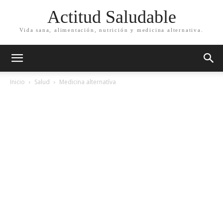
Actitud Saludable
Vida sana, alimentación, nutrición y medicina alternativa.
Inicio
Salud
Medicina alternatíva