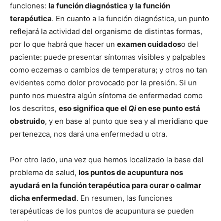
funciones:
la función diagnóstica y la función
terapéutica
. En cuanto a la función diagnóstica, un punto
reflejará la actividad del organismo de distintas formas,
por lo que habrá que hacer un
examen cuidados
o del
paciente: puede presentar síntomas visibles y palpables
como eczemas o cambios de temperatura; y otros no tan
evidentes como dolor provocado por la presión. Si un
punto nos muestra algún síntoma de enfermedad como
los descritos,
eso significa que el
Qi
en ese punto está
obstruido
, y en base al punto que sea y al meridiano que
pertenezca, nos dará una enfermedad u otra.
Por otro lado, una vez que hemos localizado la base del
problema de salud,
los puntos de acupuntura nos
ayudará en la función terapéutica para curar o calmar
dicha enfermedad
. En resumen, las funciones
terapéuticas de los puntos de acupuntura se pueden