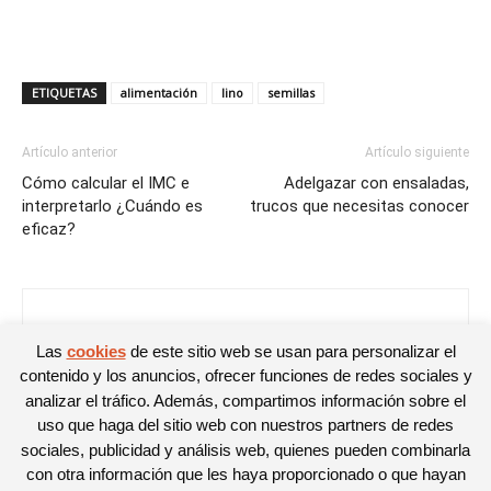
ETIQUETAS
alimentación
lino
semillas
Artículo anterior
Artículo siguiente
Cómo calcular el IMC e
Adelgazar con ensaladas,
interpretarlo ¿Cuándo es
trucos que necesitas conocer
eficaz?
Mirian Rivas
Las
cookies
de este sitio web se usan para personalizar el
contenido y los anuncios, ofrecer funciones de redes sociales y
analizar el tráfico. Además, compartimos información sobre el
uso que haga del sitio web con nuestros partners de redes
sociales, publicidad y análisis web, quienes pueden combinarla
con otra información que les haya proporcionado o que hayan