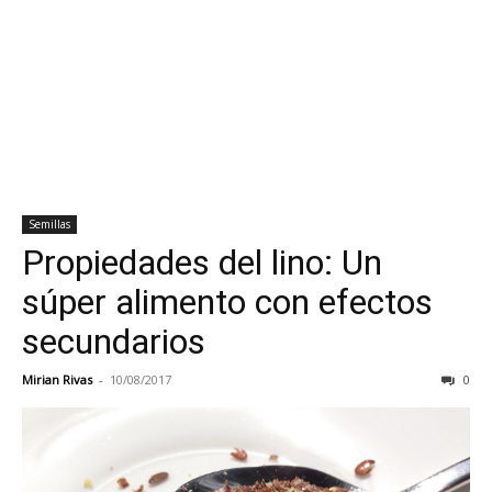
Semillas
Propiedades del lino: Un
súper alimento con efectos
secundarios
Mirian Rivas
-
10/08/2017
0