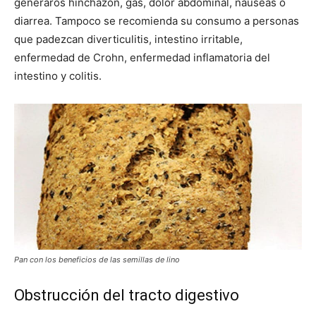
generaros hinchazón, gas, dolor abdominal, nauseas o
diarrea. Tampoco se recomienda su consumo a personas
que padezcan diverticulitis, intestino irritable,
enfermedad de Crohn, enfermedad inflamatoria del
intestino y colitis.
Pan con los beneficios de las semillas de lino
Obstrucción del tracto digestivo