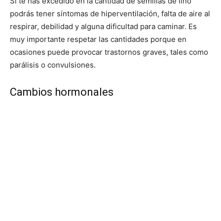
Si te has excedido en la cantidad de semillas de lino
podrás tener síntomas de hiperventilación, falta de aire al
respirar, debilidad y alguna dificultad para caminar. Es
muy importante respetar las cantidades porque en
ocasiones puede provocar trastornos graves, tales como
parálisis o convulsiones.
Cambios hormonales