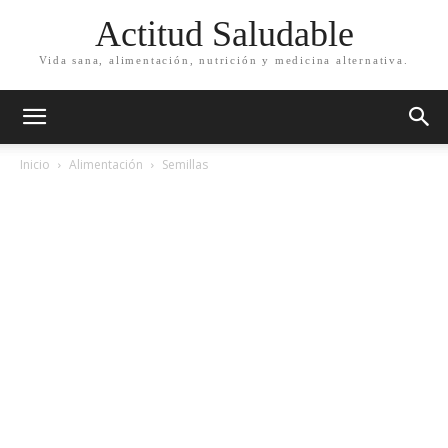
Actitud Saludable
Vida sana, alimentación, nutrición y medicina alternativa.
Inicio
Alimentación
Semillas