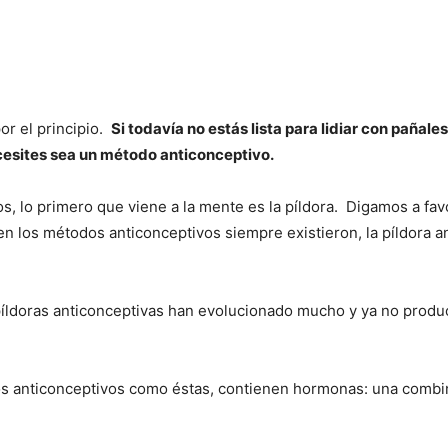
 el principio.
Si todavía no estás lista para lidiar con pañal
cesites sea un método anticonceptivo.
, lo primero que viene a la mente es la píldora. Digamos a fav
bien los métodos anticonceptivos siempre existieron, la píldora
 píldoras anticonceptivas han evolucionado mucho y ya no prod
dos anticonceptivos como éstas, contienen hormonas: una comb