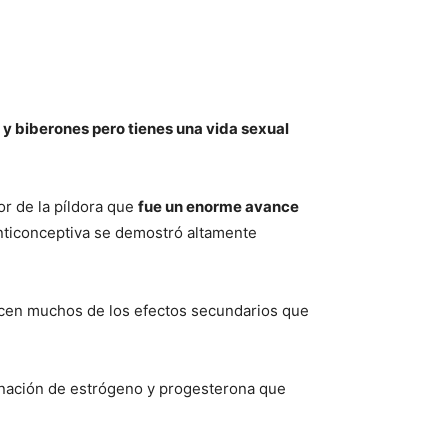
es y biberones pero tienes una vida sexual
or de la píldora que
fue un enorme avance
 anticonceptiva se demostró altamente
ucen muchos de los efectos secundarios que
inación de estrógeno y progesterona que