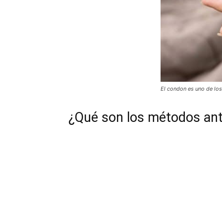
El condon es uno de l
¿Qué son los métodos an