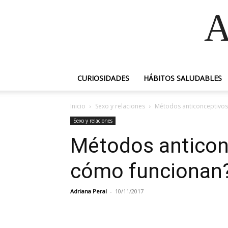
A
CURIOSIDADES
HÁBITOS SALUDABLES
Inicio
Sexo y relaciones
Métodos anticonceptivos
Sexo y relaciones
Métodos anticon
cómo funcionan
Adriana Peral
-
10/11/2017