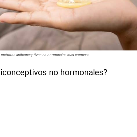
os metodos anticonceptivos no hormonales mas comunes
ticonceptivos no hormonales?