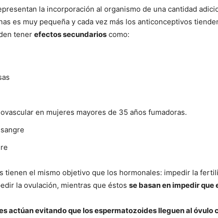
presentan la incorporación al organismo de una cantidad adic
nas es muy pequeña y cada vez más los anticonceptivos tienden 
eden tener
efectos secundarios
como:
sas
iovascular en mujeres mayores de 35 años fumadoras.
a sangre
gre
tienen el mismo objetivo que los hormonales: impedir la fertili
pedir la ovulación, mientras que éstos
se basan en impedir que 
 actúan evitando que los espermatozoides lleguen al óvulo con