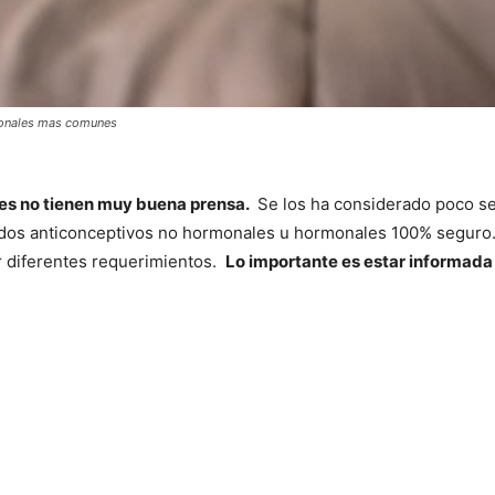
monales mas comunes
es no tienen muy buena prensa.
Se los ha considerado poco se
dos anticonceptivos no hormonales u hormonales 100% seguro.
r diferentes requerimientos.
Lo importante es estar informada 