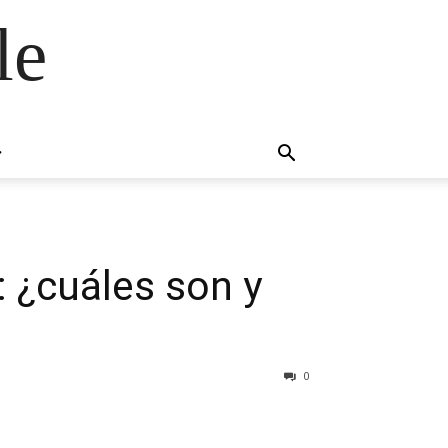
le
 ¿cuáles son y
0