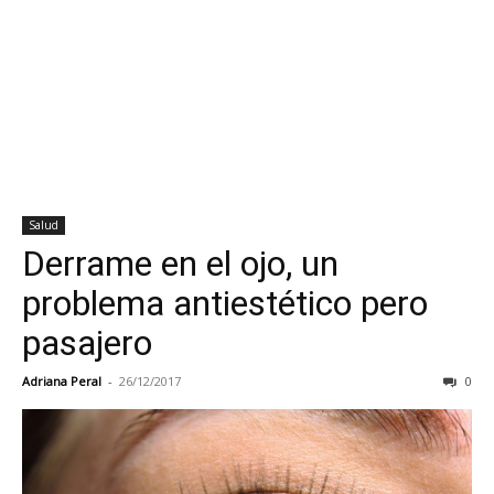
Salud
Derrame en el ojo, un
problema antiestético pero
pasajero
Adriana Peral
-
26/12/2017
0