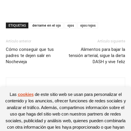
ETIQUETAS
derrame en el ojo
ojos
ojos rojos
Artículo anterior
Artículo siguiente
Cómo conseguir que tus
Alimentos para bajar la
padres te dejen salir en
tensión arterial, sigue la dieta
Nochevieja
DASH y vive feliz
Adriana Peral
Las
cookies
de este sitio web se usan para personalizar el
contenido y los anuncios, ofrecer funciones de redes sociales y
analizar el tráfico. Además, compartimos información sobre el
uso que haga del sitio web con nuestros partners de redes
sociales, publicidad y análisis web, quienes pueden combinarla
con otra información que les haya proporcionado o que hayan