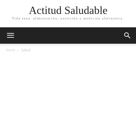
Actitud Saludable
Vida sana, alimentación, nutrición y medicina alternativa.
Inicio
Salud