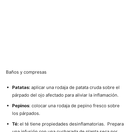
Baños y compresas
Patatas:
aplicar una rodaja de patata cruda sobre el
párpado del ojo afectado para aliviar la inflamación.
Pepinos
: colocar una rodaja de pepino fresco sobre
los párpados.
Té:
el té tiene propiedades desinflamatorias. Prepara
una infusión con una cucharada de planta seca por