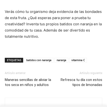
Verás cómo tu organismo deja evidencia de las bondades
de esta fruta. ¿Qué esperas para poner a prueba tu
creatividad? Inventa tus propios batidos con naranja en la
comodidad de tu casa. Además de ser divertido es
totalmente nutritivo.
ETIQUETAS
batidos con naranja
naranja
vitamina C
Artículo anterior
Artículo siguiente
Maneras sencillas de aliviar la
Refresca tu día con estos
tos seca en niños y adultos
tipos de limonadas
Anyi Salom