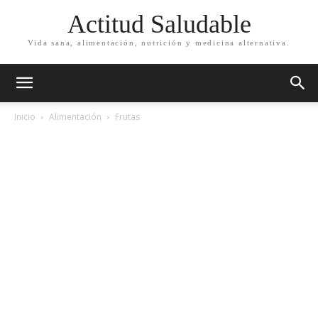
Actitud Saludable
Vida sana, alimentación, nutrición y medicina alternativa.
Inicio
Alimentación
Frutas