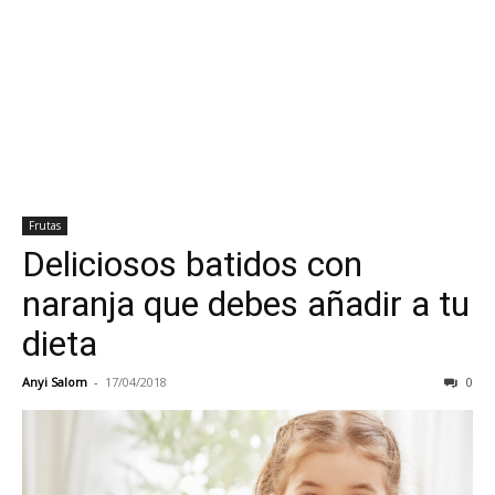
Frutas
Deliciosos batidos con
naranja que debes añadir a tu
dieta
Anyi Salom
-
17/04/2018
0