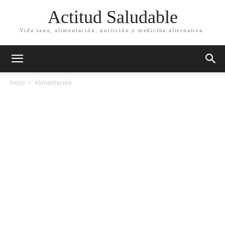
Actitud Saludable
Vida sana, alimentación, nutrición y medicina alternativa.
Inicio
Alimentación