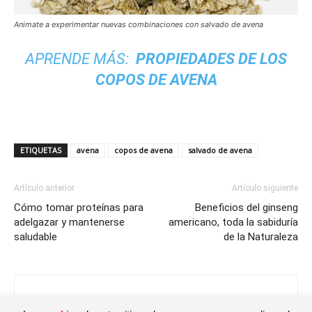
Animate a experimentar nuevas combinaciones con salvado de avena
APRENDE MÁS:
PROPIEDADES DE LOS
COPOS DE AVENA
ETIQUETAS
avena
copos de avena
salvado de avena
Artículo anterior
Artículo siguiente
Cómo tomar proteínas para
Beneficios del ginseng
adelgazar y mantenerse
americano, toda la sabiduría
saludable
de la Naturaleza
Adriana Peral