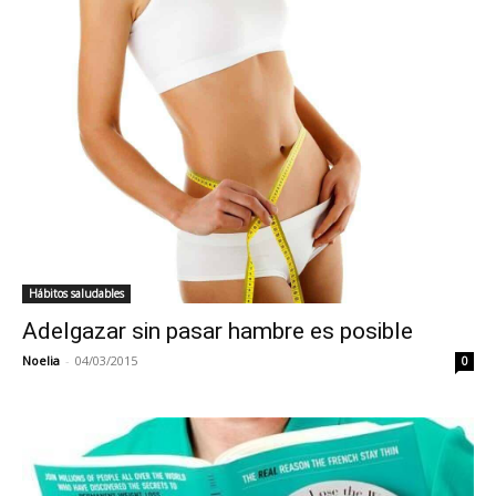
Hábitos saludables
Adelgazar sin pasar hambre es posible
Noelia
-
04/03/2015
0