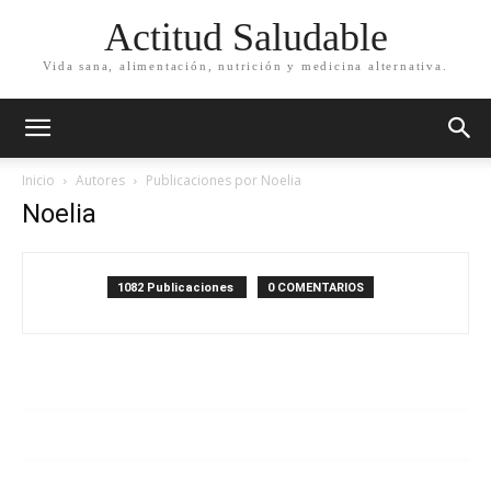
Actitud Saludable
Vida sana, alimentación, nutrición y medicina alternativa.
Inicio
Autores
Publicaciones por Noelia
Noelia
1082 Publicaciones
0 COMENTARIOS