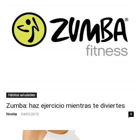
Hábitos saludables
Zumba: haz ejercicio mientras te diviertes
Noelia
-
04/03/2015
0