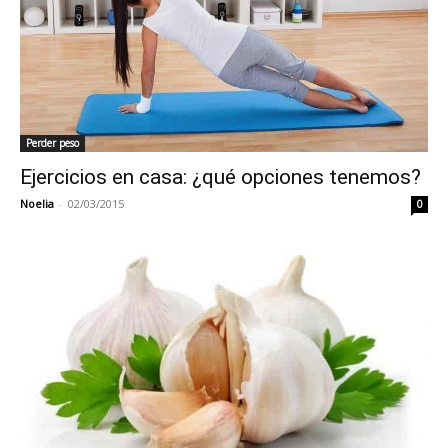
Perder peso
Ejercicios en casa: ¿qué opciones tenemos?
Noelia
-
02/03/2015
0