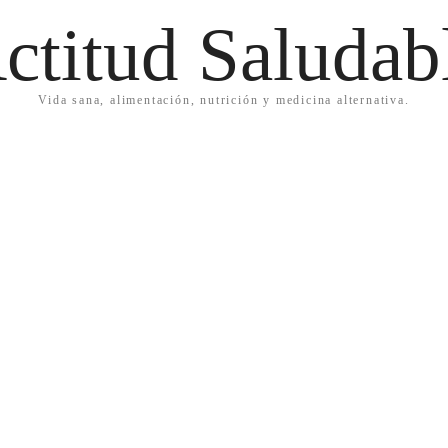
ctitud Saludab
Vida sana, alimentación, nutrición y medicina alternativa.