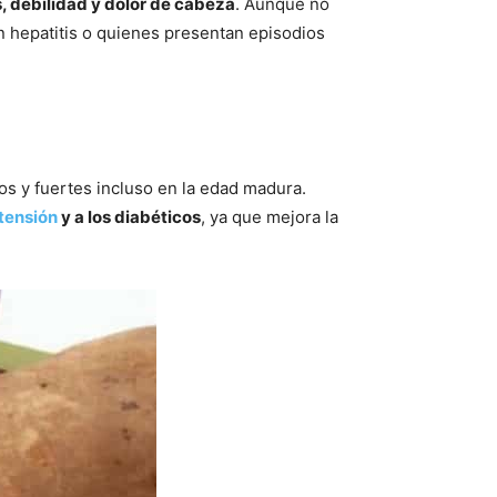
, debilidad y dolor de cabeza
. Aunque no
on hepatitis o quienes presentan episodios
os y fuertes incluso en la edad madura.
tensión
y a los diabéticos
, ya que mejora la