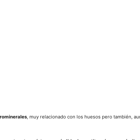
crominerales
, muy relacionado con los huesos pero también, a