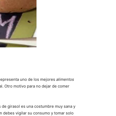
 representa uno de los mejores
alimentos
al. Otro motivo para no dejar de comer
s de girasol es una costumbre muy sana y
ón debes vigilar su consumo y tomar solo