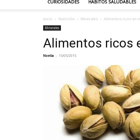
CURIOSIDADES
HÁBITOS SALUDABLES
Inicio
Nutrición
Minerales
Alimentos ricos en 
Minerales
Alimentos ricos
Noelia
-
15/05/2015