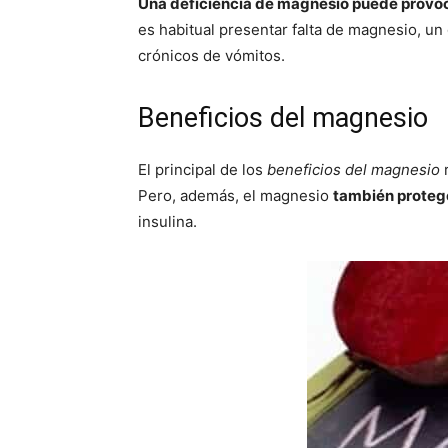
Una deficiencia de magnesio puede provoca
es habitual presentar falta de magnesio, un
crónicos de vómitos.
Beneficios del magnesio
El principal de los
beneficios del magnesio
r
Pero, además, el magnesio
también protege
insulina.