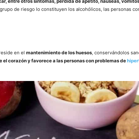
r, entre otros síntomas, pérdida de apetito, náuseas, vómitos
 grupo de riesgo lo constituyen los alcohólicos, las personas c
eside en el
mantenimiento de los huesos
, conservándolos san
 el corazón y favorece a las personas con problemas de
hiper