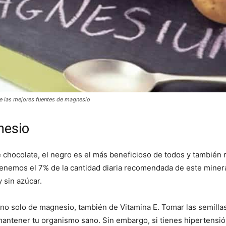
de las mejores fuentes de magnesio
nesio
e chocolate, el negro es el más beneficioso de todos y también
btenemos el 7% de la cantidad diaria recomendada de este miner
 sin azúcar.
no solo de magnesio, también de Vitamina E. Tomar las semilla
 mantener tu organismo sano. Sin embargo, si tienes hipertensi