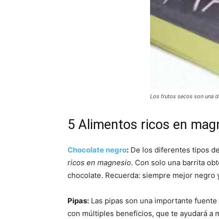
Los frutos secos son una 
5 Alimentos ricos en mag
Chocolate negro
:
De los diferentes tipos d
ricos en magnesio
. Con solo una barrita o
chocolate. Recuerda: siempre mejor negro y
Pipas:
Las pipas son una importante fuente 
con múltiples beneficios, que te ayudará a