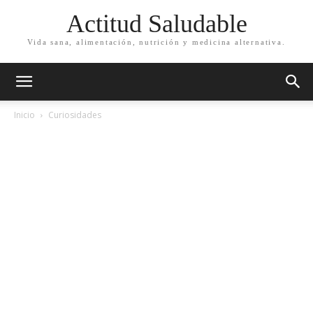
Actitud Saludable
Vida sana, alimentación, nutrición y medicina alternativa.
Inicio
Curiosidades