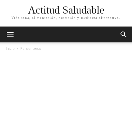
Actitud Saludable
Vida sana, alimentación, nutrición y medicina alternativa.
Inicio
Perder peso