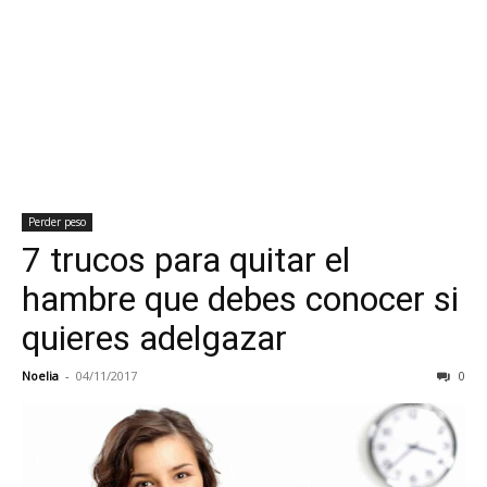
Perder peso
7 trucos para quitar el
hambre que debes conocer si
quieres adelgazar
Noelia
-
04/11/2017
0