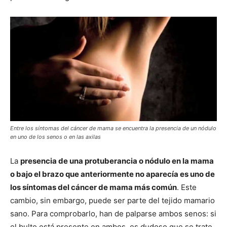
Entre los síntomas del cáncer de mama se encuentra la presencia de un nódulo
en uno de los senos o en las axilas
La
presencia de una protuberancia o nódulo en la mama
o bajo el brazo que anteriormente no aparecía es uno de
los síntomas del cáncer de mama más común
. Este
cambio, sin embargo, puede ser parte del tejido mamario
sano. Para comprobarlo, han de palparse ambos senos: si
el bulto está presente en ambos, es dudoso que se trate