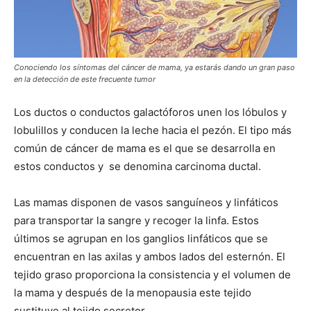
Conociendo los síntomas del cáncer de mama, ya estarás dando un gran paso
en la detección de este frecuente tumor
Los ductos o conductos galactóforos unen los lóbulos y
lobulillos y conducen la leche hacia el pezón. El tipo más
común de cáncer de mama es el que se desarrolla en
estos conductos y se denomina carcinoma ductal.
Las mamas disponen de vasos sanguíneos y linfáticos
para transportar la sangre y recoger la linfa. Estos
últimos se agrupan en los ganglios linfáticos que se
encuentran en las axilas y ambos lados del esternón. El
tejido graso proporciona la consistencia y el volumen de
la mama y después de la menopausia este tejido
sustituye al tejido secretor.