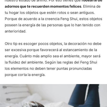
nuestro estado de ánimo. Por eso tienes que
rodearte de
adornos que te recuerden momentos felices
. Elimina de
tu hogar los objetos que estén rotos o sean antiguos.
Porque de acuerdo a la creencia Feng Shui, estos objetos
poseen la energía de las personas que lo han tenido con
anterioridad.
Otro tip es escoger pocos objetos, la decoración no debe
ser excesiva porque favorecerá al estancamiento de la
energía. Cuánto más amplio sea el ambiente, mayor será
la fluidez del ambiente. Según las reglas del Feng Shui
los elementos no deben tener puntas pronunciadas
porque corta la energía.