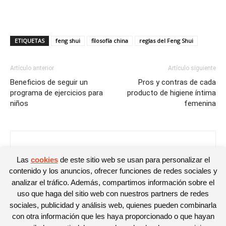
ETIQUETAS
feng shui
filosofía china
reglas del Feng Shui
Artículo anterior
Artículo siguiente
Beneficios de seguir un
Pros y contras de cada
programa de ejercicios para
producto de higiene íntima
niños
femenina
Mirian Rivas
Las
cookies
de este sitio web se usan para personalizar el
contenido y los anuncios, ofrecer funciones de redes sociales y
analizar el tráfico. Además, compartimos información sobre el
uso que haga del sitio web con nuestros partners de redes
sociales, publicidad y análisis web, quienes pueden combinarla
con otra información que les haya proporcionado o que hayan