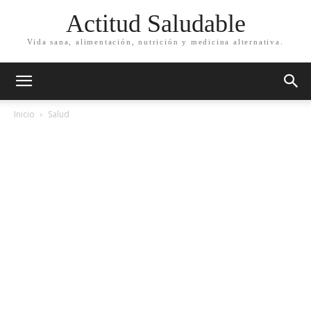
Actitud Saludable
Vida sana, alimentación, nutrición y medicina alternativa.
Inicio
Salud