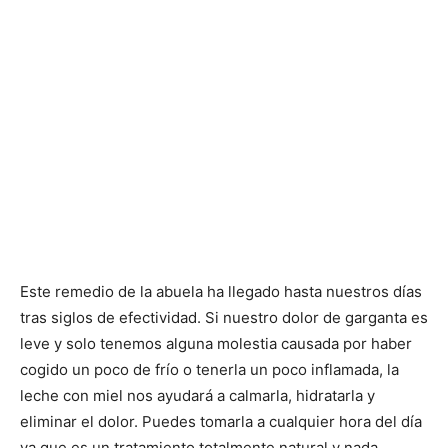
Este remedio de la abuela ha llegado hasta nuestros días
tras siglos de efectividad. Si nuestro dolor de garganta es
leve y solo tenemos alguna molestia causada por haber
cogido un poco de frío o tenerla un poco inflamada, la
leche con miel nos ayudará a calmarla, hidratarla y
eliminar el dolor. Puedes tomarla a cualquier hora del día
ya que es un tratamiento totalmente natural y nada