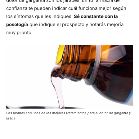
dolor de garganta son los jarabes. En tu farmacia de
confianza te pueden indicar cuál funciona mejor según
los síntomas que les indiques.
Sé constante con la
posología
que indique el prospecto y notarás mejoría
muy pronto.
Los jarabes son unos de los mejores tratamientos para el dolor de garganta y
la tos