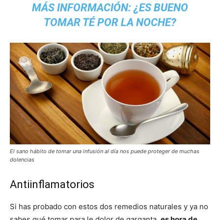
MÁS INFORMACIÓN:
¿ES BUENO
TOMAR TÉ POR LA NOCHE?
El sano hábito de tomar una infusión al día nos puede proteger de muchas
dolencias
Antiinflamatorios
Si has probado con estos dos remedios naturales y ya no
sabes qué tomar para le dolor de garganta,
es hora de