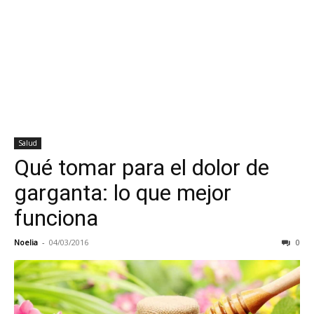
Salud
Qué tomar para el dolor de
garganta: lo que mejor
funciona
Noelia
-
04/03/2016
0