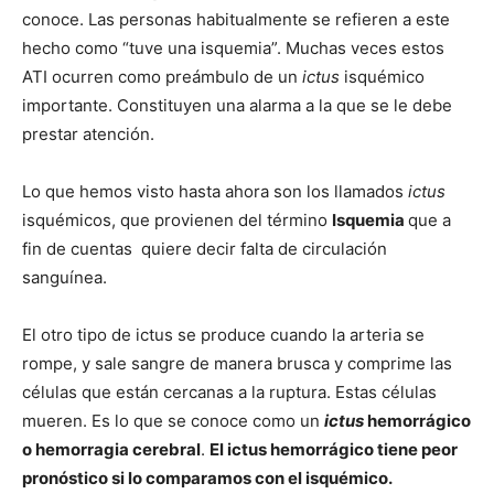
conoce. Las personas habitualmente se refieren a este
hecho como “tuve una isquemia”. Muchas veces estos
ATI ocurren como preámbulo de un
ictus
isquémico
importante. Constituyen una alarma a la que se le debe
prestar atención.
Lo que hemos visto hasta ahora son los llamados
ictus
isquémicos, que provienen del término
Isquemia
que a
fin de cuentas quiere decir falta de circulación
sanguínea.
El otro tipo de ictus se produce cuando la arteria se
rompe, y sale sangre de manera brusca y comprime las
células que están cercanas a la ruptura. Estas células
mueren. Es lo que se conoce como un
ictus
hemorrágico
o hemorragia cerebral
.
El ictus hemorrágico tiene peor
pronóstico si lo comparamos con el isquémico.