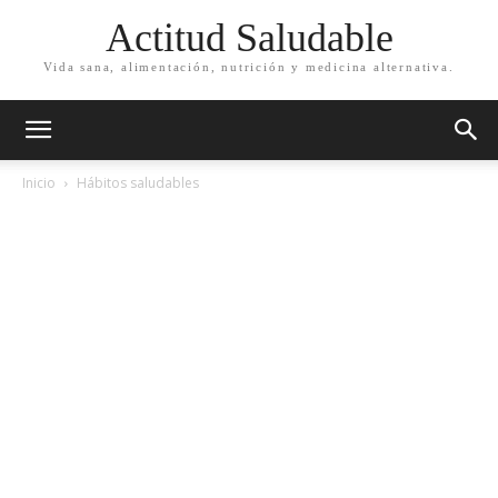
Actitud Saludable
Vida sana, alimentación, nutrición y medicina alternativa.
Inicio
Hábitos saludables