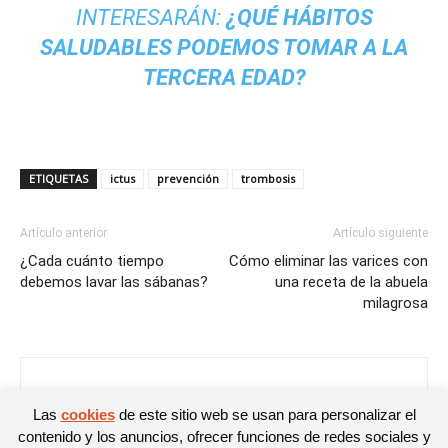
INTERESARÁN:
¿QUÉ HÁBITOS
SALUDABLES PODEMOS TOMAR A LA
TERCERA EDAD?
ETIQUETAS
ictus
prevención
trombosis
Artículo anterior
Artículo siguiente
¿Cada cuánto tiempo
Cómo eliminar las varices con
debemos lavar las sábanas?
una receta de la abuela
milagrosa
Jose Carlos Garcia Piñeiro
Las
cookies
de este sitio web se usan para personalizar el
contenido y los anuncios, ofrecer funciones de redes sociales y