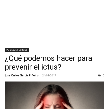
Hábitos saludables
¿Qué podemos hacer para
prevenir el ictus?
Jose Carlos Garcia Piñeiro
-
24/01/2017
0