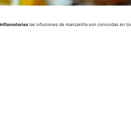
iinflamatorias
las infusiones de manzanilla son conocidas en t