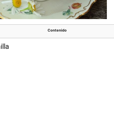
Contenido
lla