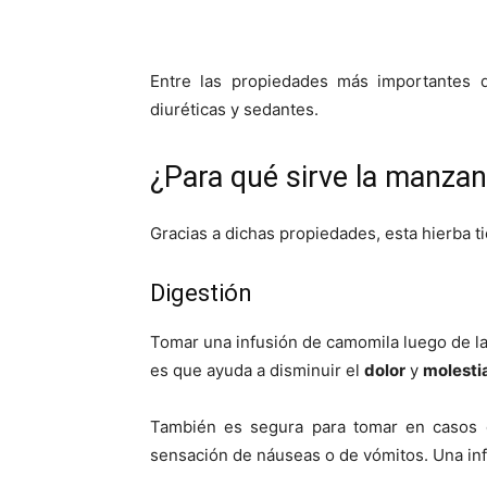
Entre las propiedades más importantes que
diuréticas y sedantes.
¿Para qué sirve la manzani
Gracias a dichas propiedades, esta hierba ti
Digestión
Tomar una infusión de camomila luego de l
es que ayuda a disminuir el
dolor
y
molesti
También es segura para tomar en casos
sensación de náuseas o de vómitos. Una in