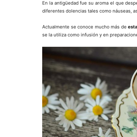
En la antigüedad fue su aroma el que desper
diferentes dolencias tales como náuseas, a
Actualmente se conoce mucho más de
esta
se la utiliza como infusión y en preparacio