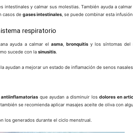
s intestinales y calmar sus molestias. También ayuda a calma
n casos de
gases intestinales
, se puede combinar esta infusión
istema respiratorio
riana ayuda a calmar el
asma
,
bronquitis
y los síntomas del
como sucede con la
sinusitis
.
la ayudan a mejorar un estado de inflamación de senos nasales
 antiinflamatorias
que ayudan a disminuir los
dolores en arti
también se recomienda aplicar masajes aceite de oliva con alg
n los generados durante el ciclo menstrual.