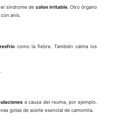
r el síndrome de
colon irritable
. Otro órgano
 con anís.
resfrío
como la fiebre. También calma los
.
culaciones
a causa del reuma, por ejemplo.
unas gotas de aceite esencial de camomila.