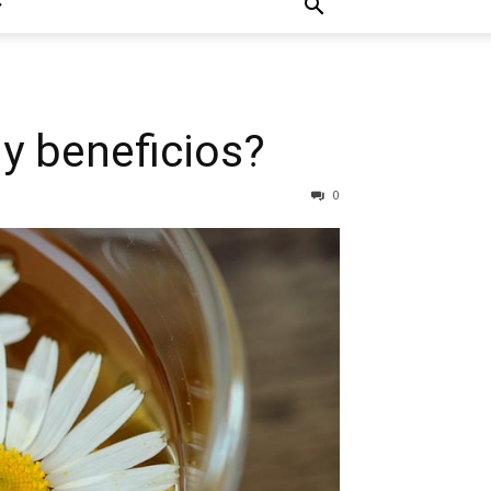
y beneficios?
0