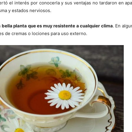
tó el interés por conocerla y sus ventajas no tardaron en apar
sma y estados nerviosos.
 bella planta que es muy resistente a cualquier clima
. En alg
nes de cremas o lociones para uso externo.