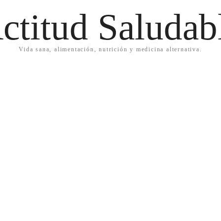
ctitud Saludab
Vida sana, alimentación, nutrición y medicina alternativa.