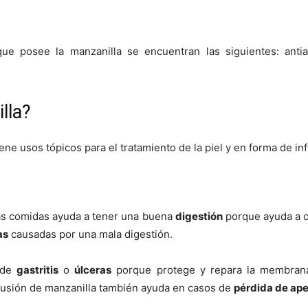
 posee la manzanilla se encuentran las siguientes: antialér
lla?
ene usos tópicos para el tratamiento de la piel y en forma de in
as comidas ayuda a tener una buena
digestión
porque ayuda a c
as
causadas por una mala digestión.
 de
gastritis
o
úlceras
porque protege y repara la membrana 
fusión de manzanilla también ayuda en casos de
pérdida de ape