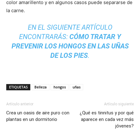
color amarillento y en algunos casos puede separarse de
la carne.
EN EL SIGUIENTE ARTÍCULO
ENCONTRARÁS:
CÓMO TRATAR Y
PREVENIR LOS HONGOS EN LAS UÑAS
DE LOS PIES
.
ETIQUETAS
Belleza
hongos
uñas
Artículo anterior
Artículo siguiente
Crea un oasis de aire puro con
¿Qué es tinnitus y por qué
plantas en un dormitorio
aparece en cada vez más
jóvenes?