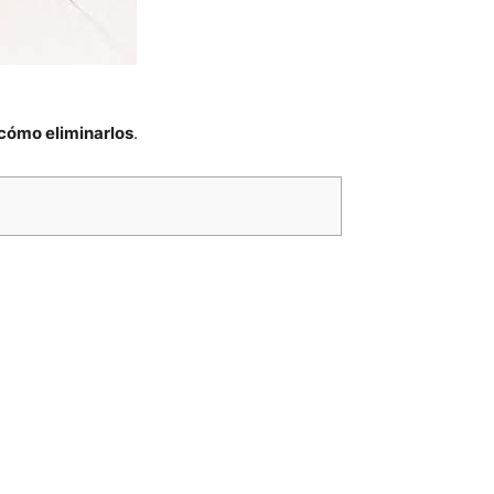
cómo eliminarlos
.