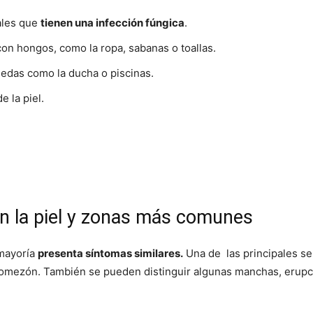
ales que
tienen una infección fúngica
.
on hongos, como la ropa, sabanas o toallas.
edas como la ducha o piscinas.
 la piel.
n la piel y zonas más comunes
 mayoría
presenta síntomas similares.
Una de las principales s
a comezón. También se pueden distinguir algunas manchas, erupc