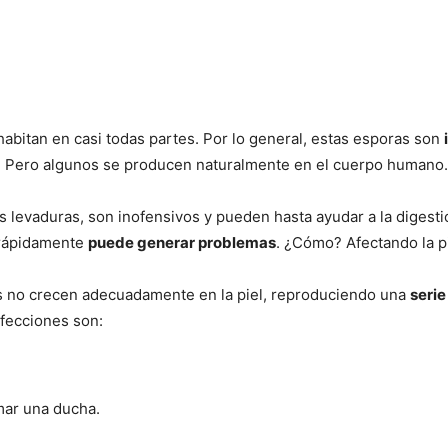
abitan en casi todas partes. Por lo general, estas esporas son
o. Pero algunos se producen naturalmente en el cuerpo humano.
levaduras, son inofensivos y pueden hasta ayudar a la digestió
 rápidamente
puede generar problemas
. ¿Cómo? Afectando la pi
s no crecen adecuadamente en la piel, reproduciendo una
serie
nfecciones son:
ar una ducha.