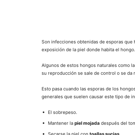
Son infecciones obtenidas de esporas que h
exposición de la piel donde habita el hong
Algunos de estos hongos naturales como las 
su reproducción se sale de control o se da
Esto pasa cuando las esporas de los hongo
generales que suelen causar este tipo de i
El sobrepeso.
Mantener la
piel mojada
después del tom
Secarse la piel con
toallas sucias
.