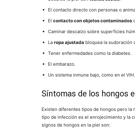
El contacto directo con personas o anim
El
contacto con objetos contaminados
c
Caminar descalzo sobre superficies húm
La
ropa ajustada
bloquea la sudoración de
Tener enfermedades como la diabetes.
El embarazo.
Un sistema inmune bajo, como en el VIH.
Síntomas de los hongos e
Existen diferentes tipos de hongos pero la
tipo de infección es el enrojecimiento y l
signos de hongos en la piel son: