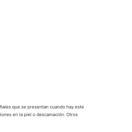
eñales que se presentan cuando hay este
iones en la piel o descamación. Otros