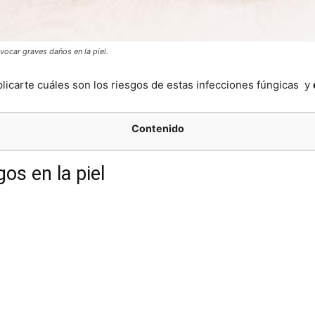
ocar graves daños en la piel.
icarte cuáles son los riesgos de estas infecciones fúngicas y
Contenido
os en la piel