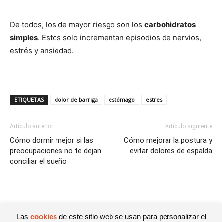
De todos, los de mayor riesgo son los
carbohidratos
simples
. Estos solo incrementan episodios de nervios,
estrés y ansiedad.
ETIQUETAS
dolor de barriga
estómago
estres
Artículo anterior
Artículo siguiente
Cómo dormir mejor si las
Cómo mejorar la postura y
preocupaciones no te dejan
evitar dolores de espalda
conciliar el sueño
Anyi Salom
Las
cookies
de este sitio web se usan para personalizar el