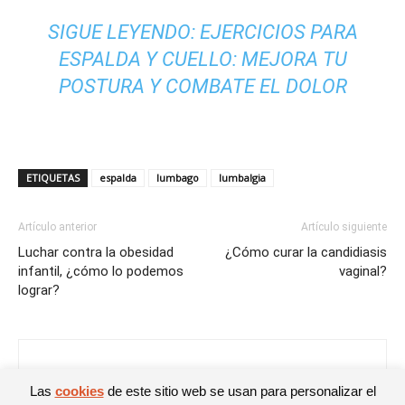
SIGUE LEYENDO:
EJERCICIOS PARA
ESPALDA Y CUELLO: MEJORA TU
POSTURA Y COMBATE EL DOLOR
ETIQUETAS
espalda
lumbago
lumbalgia
Artículo anterior
Artículo siguiente
Luchar contra la obesidad
¿Cómo curar la candidiasis
infantil, ¿cómo lo podemos
vaginal?
lograr?
Anyi Salom
Las
cookies
de este sitio web se usan para personalizar el