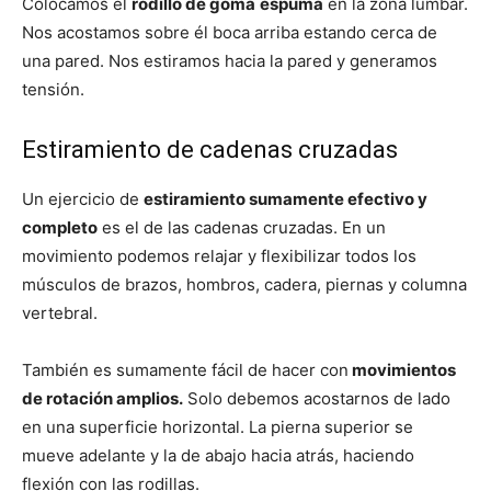
Colocamos el
rodillo de goma
espuma
en la zona lumbar.
Nos acostamos sobre él boca arriba estando cerca de
una pared. Nos estiramos hacia la pared y generamos
tensión.
Estiramiento de cadenas cruzadas
Un ejercicio de
estiramiento sumamente efectivo y
completo
es el de las cadenas cruzadas. En un
movimiento podemos relajar y flexibilizar todos los
músculos de brazos, hombros, cadera, piernas y columna
vertebral.
También es sumamente fácil de hacer con
movimientos
de rotación amplios.
Solo debemos acostarnos de lado
en una superficie horizontal. La pierna superior se
mueve adelante y la de abajo hacia atrás, haciendo
flexión con las rodillas.