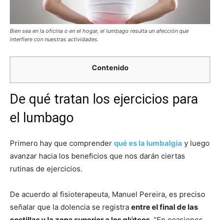
Bien sea en la oficina o en el hogar, el lumbago resulta un afección que
interfiere con nuestras actividades.
Contenido
De qué tratan los ejercicios para
el lumbago
Primero hay que comprender
qué es la lumbalgia
y luego
avanzar hacia los beneficios que nos darán ciertas
rutinas de ejercicios.
De acuerdo al fisioterapeuta, Manuel Pereira, es preciso
señalar que la dolencia se registra
entre el final de las
costillas y la zona superior a los glúteos
. “En ocasiones