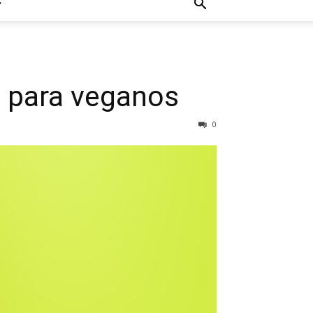
ta para veganos
0