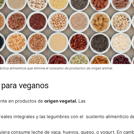
ctica alimenticia que elimina el consumo de productos de origen animal.
a para veganos
ente en productos de
origen vegetal.
Las
cereales integrales y las legumbres con el sustento alimenticio 
quiera consume leche de vaca, huevos, queso, o yogurt. En cam