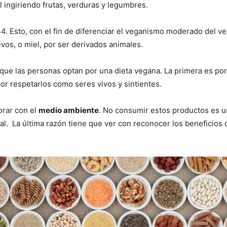
 ingiriendo frutas, verduras y legumbres.
4. Esto, con el fin de diferenciar el veganismo moderado del ve
os, o miel, por ser derivados animales.
que las personas optan por una dieta vegana. La primera es por
or respetarlos como seres vivos y sintientes.
orar con el
medio ambiente
. No consumir estos productos es u
mal. La última razón tiene que ver con reconocer los beneficios 