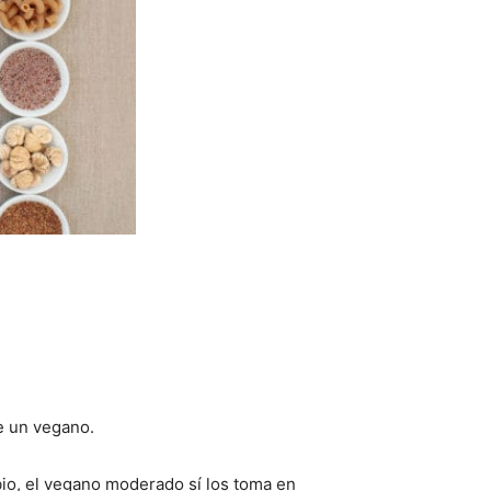
de un vegano.
bio, el vegano moderado sí los toma en