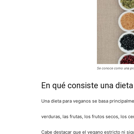
Se conoce como una prá
En qué consiste una diet
Una dieta para veganos se basa principalm
verduras, las frutas, los frutos secos, los 
Cabe destacar que el vegano estricto ni si