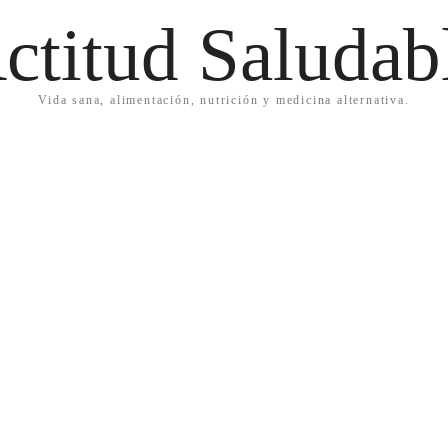
ctitud Saludab
Vida sana, alimentación, nutrición y medicina alternativa.