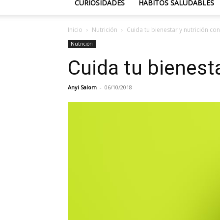
CURIOSIDADES
HÁBITOS SALUDABLES
Inicio
Nutrición
Cuida tu bienestar y nutrición co
Nutrición
Cuida tu bienesta
Anyi Salom
-
06/10/2018