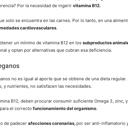
ferencia? Por la necesidad de ingerir
vitamina B12.
 solo se encuentra en las carnes. Por lo tanto, en una aliment
rmedades cardiovasculares
.
tener un mínimo de vitamina B12 en los
subproductos animal
nal y optan por alternativas que cubran esa deficiencia.
veganos
anos no es igual al aporte que se obtiene de una dieta regular.
, y nutrientes, no satisfacen las necesidades.
mina B12, deben procurar consumir suficiente Omega 3, zinc, y
para el correcto
funcionamiento del organismo
.
sgo de padecer
afecciones coronarias,
por ser anti-inflamatorio 