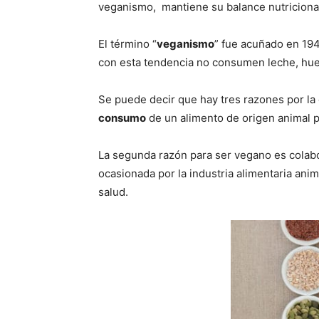
veganismo, mantiene su balance nutricional
El término “
veganismo
” fue acuñado en 194
con esta tendencia no consumen leche, huev
Se puede decir que hay tres razones por la 
consumo
de un alimento de origen animal p
La segunda razón para ser vegano es colab
ocasionada por la industria alimentaria ani
salud.