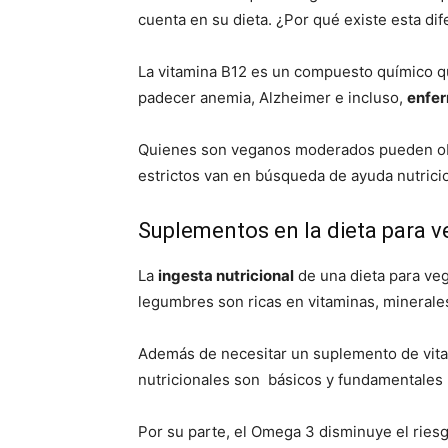
cuenta en su dieta. ¿Por qué existe esta di
La vitamina B12 es un compuesto químico que
padecer anemia, Alzheimer e incluso,
enfe
Quienes son veganos moderados pueden ob
estrictos van en búsqueda de ayuda nutricio
Suplementos en la dieta para 
La
ingesta nutricional
de una dieta para veg
legumbres son ricas en vitaminas, minerales
Además de necesitar un suplemento de vita
nutricionales son básicos y fundamentales 
Por su parte, el Omega 3 disminuye el rie