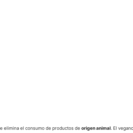
ue elimina el consumo de productos de
origen animal
. El vegan