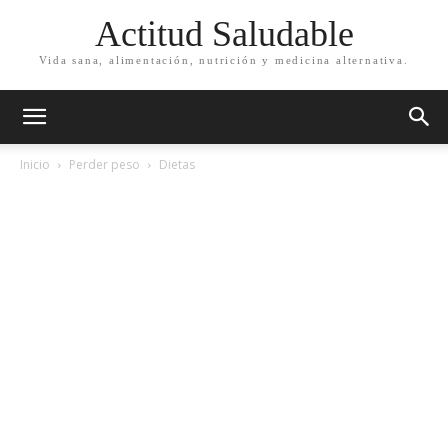
Actitud Saludable
Vida sana, alimentación, nutrición y medicina alternativa.
Inicio
Perder peso
Dietas