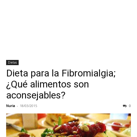
Dietas
Dieta para la Fibromialgia;
¿Qué alimentos son
aconsejables?
Nuria
-
18/03/2015
0