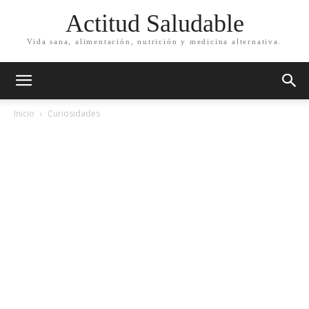
Actitud Saludable
Vida sana, alimentación, nutrición y medicina alternativa.
Inicio
Curiosidades