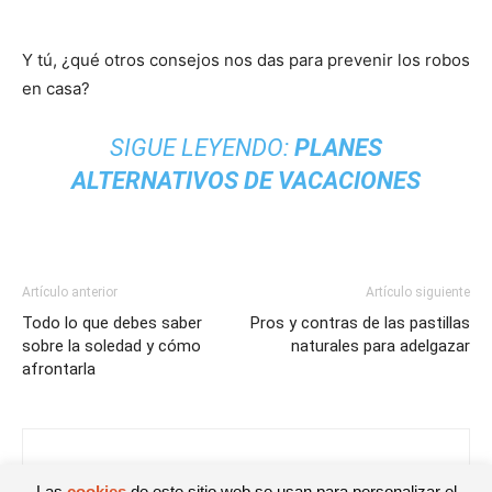
Y tú, ¿qué otros consejos nos das para prevenir los robos
en casa?
SIGUE LEYENDO:
PLANES
ALTERNATIVOS DE VACACIONES
Artículo anterior
Artículo siguiente
Todo lo que debes saber
Pros y contras de las pastillas
sobre la soledad y cómo
naturales para adelgazar
afrontarla
Noelia
Las
cookies
de este sitio web se usan para personalizar el