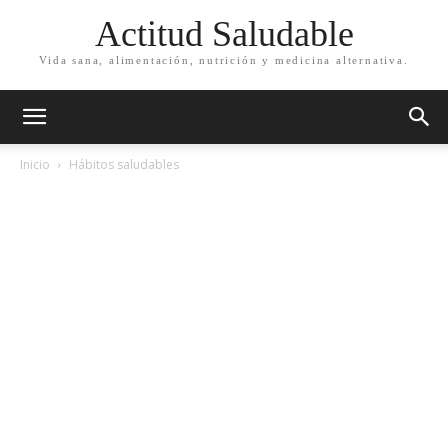
Actitud Saludable
Vida sana, alimentación, nutrición y medicina alternativa.
Inicio
Hábitos saludables