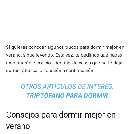
Si quieres conocer algunos trucos para dormir mejor en
verano, sigue leyendo. Esta vez, te pedimos que hagas
un pequeño ejercicio. Identifica la causa que no te deja
dormir y busca la solución a continuación.
OTROS ARTÍCULOS DE INTERÉS:
TRIPTÓFANO PARA DORMIR
Consejos para dormir mejor en
verano