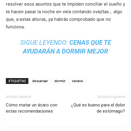
resolver esos asuntos que te impiden conciliar el sueño y
te hacen pasar la noche en vela contando ovejitas… algo
que, a estas alturas, ya habrás comprobado que no
funciona.
SIGUE LEYENDO:
CENAS QUE TE
AYUDARÁN A DORMIR MEJOR
ETIQUETAS
descansar
dormir
verano
Artículo anterior
Artículo siguiente
Cómo matar un ácaro con
¿Qué es bueno para el dolor
estas recomendaciones
de estómago?