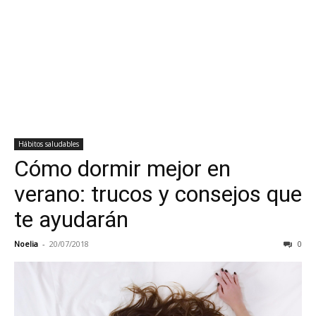
Hábitos saludables
Cómo dormir mejor en
verano: trucos y consejos que
te ayudarán
Noelia
-
20/07/2018
0