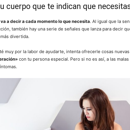
u cuerpo que te indican que necesita
 va a decir a cada momento lo que necesita
. Al igual que la s
cción, también hay una serie de señales que lanza para decir qu
 más divertida.
té muy por la labor de ayudarte, intenta ofrecerle cosas nuevas
eración»
con tu persona especial. Pero si no es así, a las mal
síntomas.