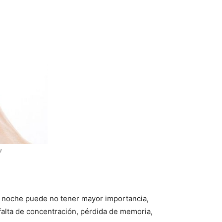
!
a noche puede no tener mayor importancia,
 falta de concentración, pérdida de memoria,