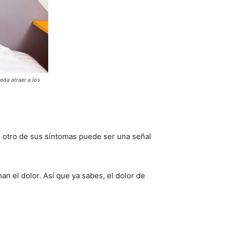
eda atraer a los
 otro de sus síntomas puede ser una señal
n el dolor. Así que ya sabes, el dolor de