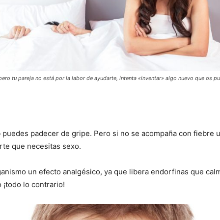
pero tu pareja no está por la labor de ayudarte, intenta «inventar» algo nuevo que os pu
o
puedes padecer de gripe. Pero si no se acompaña con fiebre u
rte que necesitas sexo.
nismo un efecto analgésico, ya que libera endorfinas que calma
¡todo lo contrario!