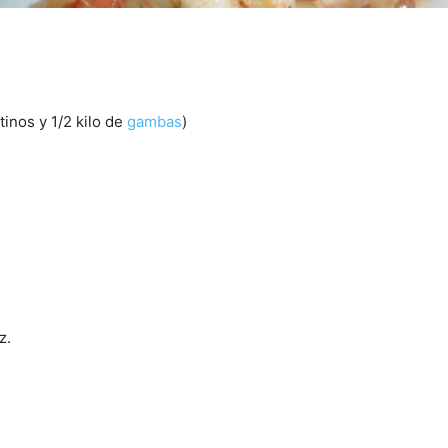
tinos y 1/2 kilo de
gambas
)
z.