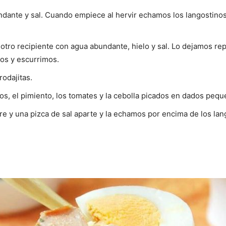
dante y sal. Cuando empiece al hervir echamos los langostino
otro recipiente con agua abundante, hielo y sal. Lo dejamos r
os y escurrimos.
rodajitas.
tos, el pimiento, los tomates y la cebolla picados en dados pequ
gre y una pizca de sal aparte y la echamos por encima de los l