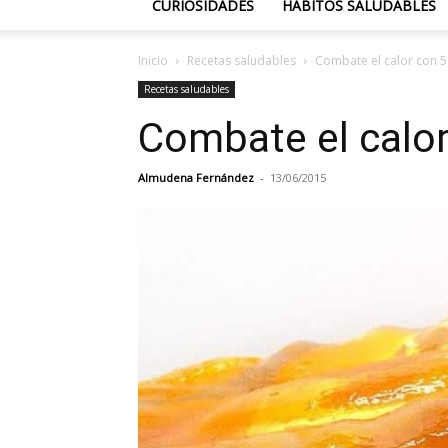
CURIOSIDADES
HÁBITOS SALUDABLES
Inicio
Recetas saludables
Combate el calor con 5
Recetas saludables
Combate el calor
Almudena Fernández
-
13/06/2015