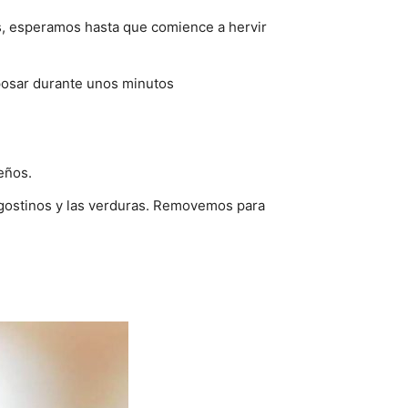
s, esperamos hasta que comience a hervir
eposar durante unos minutos
eños.
angostinos y las verduras. Removemos para