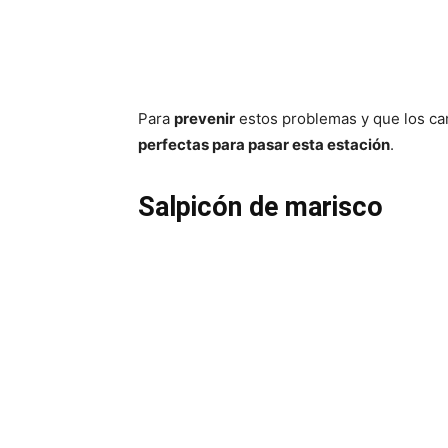
Para
prevenir
estos problemas y que los ca
perfectas para pasar esta estación
.
Salpicón de marisco