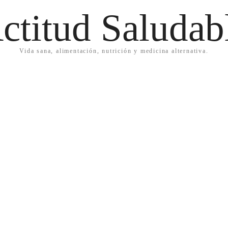
ctitud Saludab
Vida sana, alimentación, nutrición y medicina alternativa.