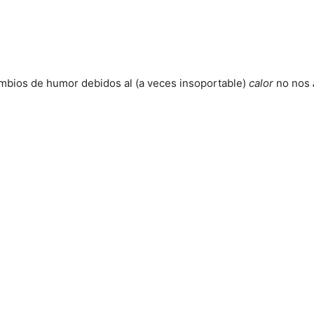
mbios de humor debidos al (a veces insoportable)
calor
no nos