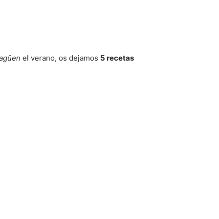
agüen
el verano, os dejamos
5 recetas