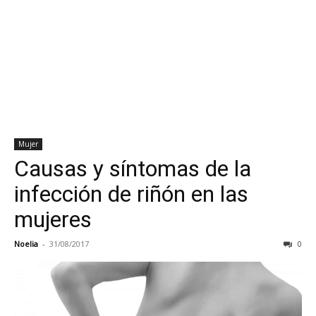
Mujer
Causas y síntomas de la
infección de riñón en las
mujeres
Noelia
-
31/08/2017
0