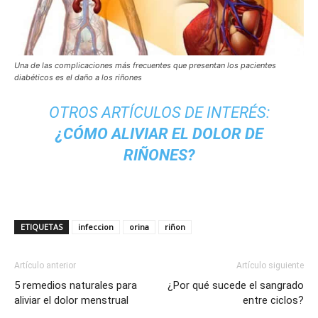
Una de las complicaciones más frecuentes que presentan los pacientes
diabéticos es el daño a los riñones
OTROS ARTÍCULOS DE INTERÉS:
¿CÓMO ALIVIAR EL DOLOR DE
RIÑONES?
ETIQUETAS
infeccion
orina
riñon
Artículo anterior
Artículo siguiente
5 remedios naturales para
¿Por qué sucede el sangrado
aliviar el dolor menstrual
entre ciclos?