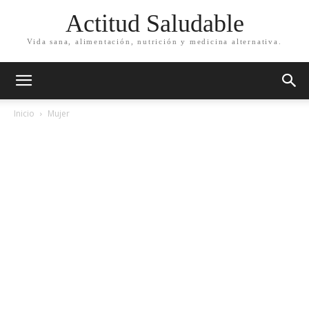
Actitud Saludable
Vida sana, alimentación, nutrición y medicina alternativa.
Inicio
Mujer