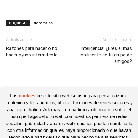
ETIQUETAS
decoración
Artículo anterior
Artículo siguiente
Razones para hacer o no
Inteligencia: ¿Eres el más
hacer ayuno intermitente
inteligente de tu grupo de
amigos?
Noelia
Las
cookies
de este sitio web se usan para personalizar el
contenido y los anuncios, ofrecer funciones de redes sociales y
analizar el tráfico. Además, compartimos información sobre el
uso que haga del sitio web con nuestros partners de redes
sociales, publicidad y análisis web, quienes pueden combinarla
con otra información que les haya proporcionado o que hayan
recopilado a partir del uso que haya hecho de sus servicios.