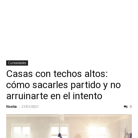
Curiosidades
Casas con techos altos:
cómo sacarles partido y no
arruinarte en el intento
Noelia
-
21/01/2021
0