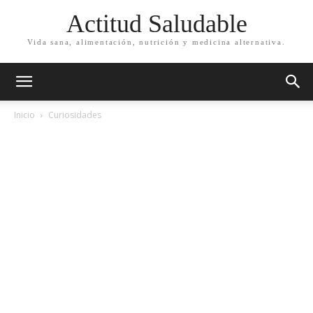
Actitud Saludable
Vida sana, alimentación, nutrición y medicina alternativa.
Inicio
Curiosidades