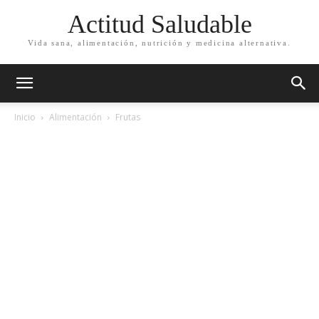
Actitud Saludable
Vida sana, alimentación, nutrición y medicina alternativa.
Inicio
Alimentación
Frutas