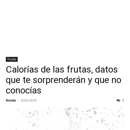
Frutas
Calorías de las frutas, datos
que te sorprenderán y que no
conocías
Noelia
-
10/02/2018
0