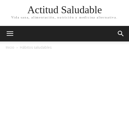
Actitud Saludable
Vida sana, alimentación, nutrición y medicina alternativa.
Inicio
Hábitos saludables