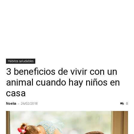
Hábitos saludables
3 beneficios de vivir con un
animal cuando hay niños en
casa
Noelia
-
26/02/2018
0