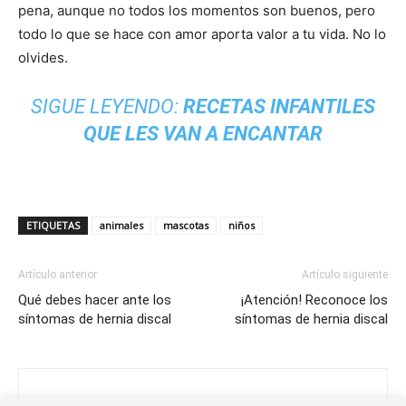
pena, aunque no todos los momentos son buenos, pero
todo lo que se hace con amor aporta valor a tu vida. No lo
olvides.
SIGUE LEYENDO:
RECETAS INFANTILES
QUE LES VAN A ENCANTAR
ETIQUETAS
animales
mascotas
niños
Artículo anterior
Artículo siguiente
Qué debes hacer ante los
¡Atención! Reconoce los
síntomas de hernia discal
síntomas de hernia discal
Noelia