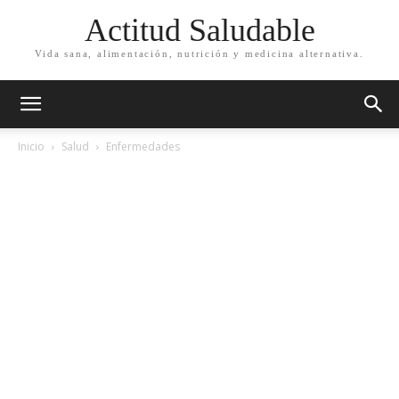
Actitud Saludable
Vida sana, alimentación, nutrición y medicina alternativa.
Inicio
Salud
Enfermedades