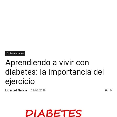
Enfermedades
Aprendiendo a vivir con
diabetes: la importancia del
ejercicio
Libertad Garcia
-
22/08/2019
0