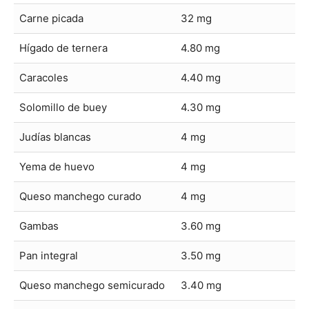
Carne picada
32 mg
Hígado de ternera
4.80 mg
Caracoles
4.40 mg
Solomillo de buey
4.30 mg
Judías blancas
4 mg
Yema de huevo
4 mg
Queso manchego curado
4 mg
Gambas
3.60 mg
Pan integral
3.50 mg
Queso manchego semicurado
3.40 mg