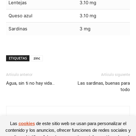
Lentejas
3.10 mg
Queso azul
3.10 mg
Sardinas
3 mg
ETIQUETAS
zinc
Artículo anterior
Artículo siguiente
Agua, sin ti no hay vida…
Las sardinas, buenas para
todo
Noelia
Las
cookies
de este sitio web se usan para personalizar el
contenido y los anuncios, ofrecer funciones de redes sociales y