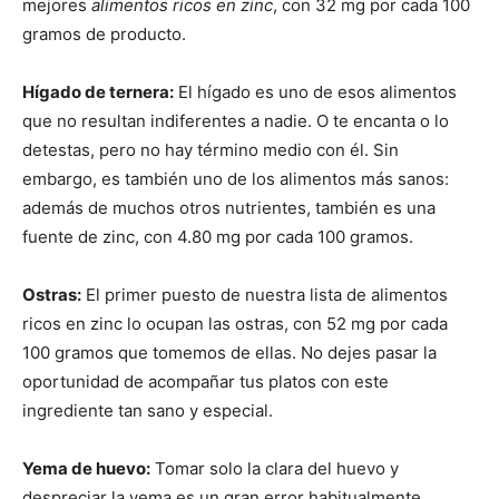
mejores
alimentos ricos en zinc
, con 32 mg por cada 100
gramos de producto.
Hígado de ternera:
El hígado es uno de esos alimentos
que no resultan indiferentes a nadie. O te encanta o lo
detestas, pero no hay término medio con él. Sin
embargo, es también uno de los alimentos más sanos:
además de muchos otros nutrientes, también es una
fuente de zinc, con 4.80 mg por cada 100 gramos.
Ostras:
El primer puesto de nuestra lista de alimentos
ricos en zinc lo ocupan las ostras, con 52 mg por cada
100 gramos que tomemos de ellas. No dejes pasar la
oportunidad de acompañar tus platos con este
ingrediente tan sano y especial.
Yema de huevo:
Tomar solo la clara del huevo y
despreciar la yema es un gran error habitualmente